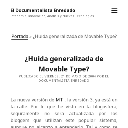
abrir
El Documentalista Enredado
el
Infonomía, Innovación, Análisis y Nuevas Tecnologías
menú
Portada
»
¿Huida generalizada de Movable Type?
¿Huida generalizada de
Movable Type?
PUBLICADO EL VIERNES, 21 DE MAYO DE 2004 POR EL
DOCUMENTALISTA ENREDADO
La nueva versión de
MT
, la versión 3, ya está en
la calle. Por lo que he visto en la blogosfera,
seguramente no será actualizada por los
bloggers que utilizan este popular sistema,
aunque no alcanzo a entenderlo. Tal y como se