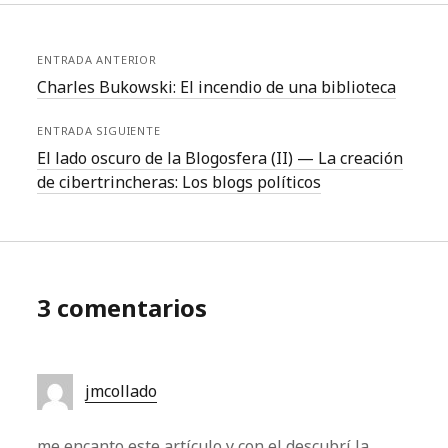
ENTRADA ANTERIOR
Charles Bukowski: El incendio de una biblioteca
ENTRADA SIGUIENTE
El lado oscuro de la Blogosfera (II) — La creación
de cibertrincheras: Los blogs políticos
3 comentarios
jmcollado
me encanto este artículo y con el descubrí la