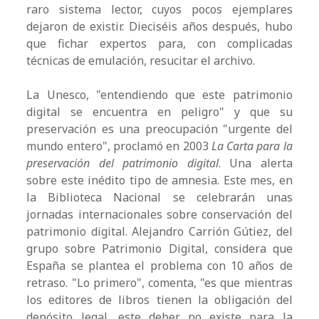
raro sistema lector, cuyos pocos ejemplares
dejaron de existir. Dieciséis años después, hubo
que fichar expertos para, con complicadas
técnicas de emulación, resucitar el archivo.
La Unesco, "entendiendo que este patrimonio
digital se encuentra en peligro" y que su
preservación es una preocupación "urgente del
mundo entero", proclamó en 2003
La Carta para la
preservación del patrimonio digital
. Una alerta
sobre este inédito tipo de amnesia. Este mes, en
la Biblioteca Nacional se celebrarán unas
jornadas internacionales sobre conservación del
patrimonio digital. Alejandro Carrión Gútiez, del
grupo sobre Patrimonio Digital, considera que
España se plantea el problema con 10 años de
retraso. "Lo primero", comenta, "es que mientras
los editores de libros tienen la obligación del
depósito legal, este deber no existe para la