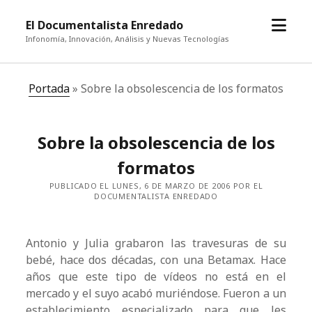
abrir
El Documentalista Enredado
el
Infonomía, Innovación, Análisis y Nuevas Tecnologías
menú
Portada
»
Sobre la obsolescencia de los formatos
Sobre la obsolescencia de los
formatos
PUBLICADO EL LUNES, 6 DE MARZO DE 2006 POR EL
DOCUMENTALISTA ENREDADO
Antonio y Julia grabaron las travesuras de su
bebé, hace dos décadas, con una Betamax. Hace
años que este tipo de vídeos no está en el
mercado y el suyo acabó muriéndose. Fueron a un
establecimiento especializado para que les