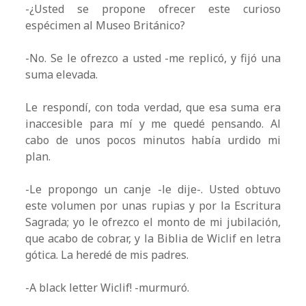
-¿Usted se propone ofrecer este curioso
espécimen al Museo Británico?
-No. Se le ofrezco a usted -me replicó, y fijó una
suma elevada.
Le respondí, con toda verdad, que esa suma era
inaccesible para mí y me quedé pensando. Al
cabo de unos pocos minutos había urdido mi
plan.
-Le propongo un canje -le dije-. Usted obtuvo
este volumen por unas rupias y por la Escritura
Sagrada; yo le ofrezco el monto de mi jubilación,
que acabo de cobrar, y la Biblia de Wiclif en letra
gótica. La heredé de mis padres.
-A black letter Wiclif! -murmuró.