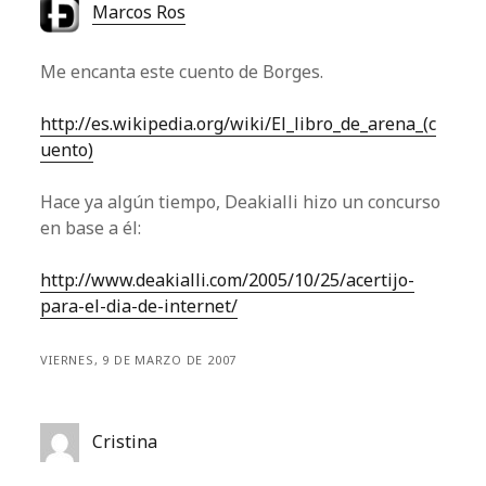
Marcos Ros
Me encanta este cuento de Borges.
http://es.wikipedia.org/wiki/El_libro_de_arena_(c
uento)
Hace ya algún tiempo, Deakialli hizo un concurso
en base a él:
http://www.deakialli.com/2005/10/25/acertijo-
para-el-dia-de-internet/
VIERNES, 9 DE MARZO DE 2007
Cristina