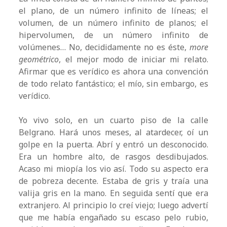
el plano, de un número infinito de líneas; el
volumen, de un número infinito de planos; el
hipervolumen, de un número infinito de
volúmenes… No, decididamente no es éste,
more
geométrico
, el mejor modo de iniciar mi relato.
Afirmar que es verídico es ahora una convención
de todo relato fantástico; el mío, sin embargo, es
verídico.
Yo vivo solo, en un cuarto piso de la calle
Belgrano. Hará unos meses, al atardecer, oí un
golpe en la puerta. Abrí y entró un desconocido.
Era un hombre alto, de rasgos desdibujados.
Acaso mi miopía los vio así. Todo su aspecto era
de pobreza decente. Estaba de gris y traía una
valija gris en la mano. En seguida sentí que era
extranjero. Al principio lo creí viejo; luego advertí
que me había engañado su escaso pelo rubio,