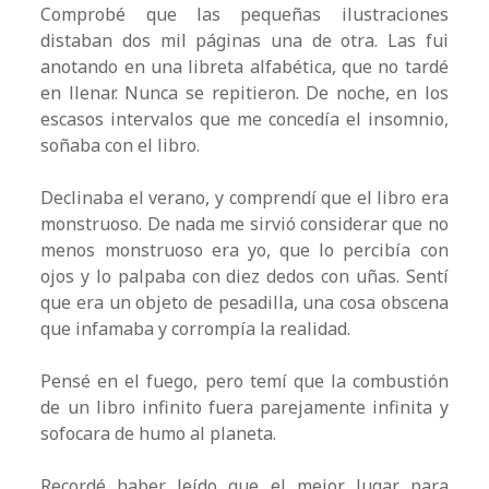
Comprobé que las pequeñas ilustraciones
distaban dos mil páginas una de otra. Las fui
anotando en una libreta alfabética, que no tardé
en llenar. Nunca se repitieron. De noche, en los
escasos intervalos que me concedía el insomnio,
soñaba con el libro.
Declinaba el verano, y comprendí que el libro era
monstruoso. De nada me sirvió considerar que no
menos monstruoso era yo, que lo percibía con
ojos y lo palpaba con diez dedos con uñas. Sentí
que era un objeto de pesadilla, una cosa obscena
que infamaba y corrompía la realidad.
Pensé en el fuego, pero temí que la combustión
de un libro infinito fuera parejamente infinita y
sofocara de humo al planeta.
Recordé haber leído que el mejor lugar para