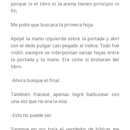
porque ni el libro ni la arena tienen principio ni
fin.
Me pidió que buscara la primera hoja.
Apoyé la mano izquierda sobre la portada y abrí
con el dedo pulgar casi pegado al índice. Todo fue
inútil: siempre se interponían varias hojas entre
la portada y la mano. Era como si brotaran del
libro.
-Ahora busque el final.
También fracasé; apenas logré balbucear con
una voz que no era la mía:
-Esto no puede ser.
Siempre en voz baja el vendedor de biblias me