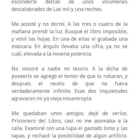
esconderlo detrás de unos volúmenes
descalabrados de Las mil y una noches.
Me acosté y no dormí. A las tres o cuatro de la
mañana prendí la luz. Busqué el libro imposible,
y volví las hojas. En una de ellas vi grabada una
máscara. En ángulo llevaba una cifra, ya no sé
cuál, elevada a la novena potencia.
No mostré a nadie mi tesoro. A la dicha de
poseerlo se agregó el temor de que lo robaran, y
después el recelo de que no fuera
verdaderamente infinito. Esas dos inquietudes
agravaron mi ya vieja misantropía.
Me quedaban unos amigos; dejé de verlos.
Prisionero del Libro, casi no me asomaba a la
calle. Examiné con una lupa el gastado lomo y las
tapas, y rechacé la posibilidad de algún artificio.