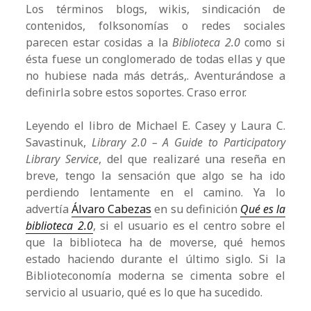
Los términos blogs, wikis, sindicación de
contenidos, folksonomías o redes sociales
parecen estar cosidas a la
Biblioteca 2.0
como si
ésta fuese un conglomerado de todas ellas y que
no hubiese nada más detrás,. Aventurándose a
definirla sobre estos soportes. Craso error.
Leyendo el libro de Michael E. Casey y Laura C.
Savastinuk,
Library 2.0 – A Guide to Participatory
Library Service
, del que realizaré una reseña en
breve, tengo la sensación que algo se ha ido
perdiendo lentamente en el camino. Ya lo
advertía
Álvaro Cabezas
en su definición
Qué es la
biblioteca 2.0
, si el usuario es el centro sobre el
que la biblioteca ha de moverse, qué hemos
estado haciendo durante el último siglo. Si la
Biblioteconomía moderna se cimenta sobre el
servicio al usuario, qué es lo que ha sucedido.