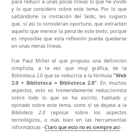
para reducir a unas pocas líneas lo que he vivido
y lo que considero sobre este tema. Por lo que
saltándome la invitación del
Sedic
, les sugiero
que, si así lo consideran oportuno, que extracten
aquello que merece la pena de este texto, porque
es imposible que esta reflexión pueda quedarse
en unas meras líneas.
Fue Paul Miller el que propuso una definición
simplista, a la vez que muy gráfica, de la
Biblioteca 2.0 que se reduciría a la fórmula
"Web
2.0 + Biblioteca = Biblioteca 2.0"
. En muchos
aspectos, esto es tremendamente reduccionista
sobre todo lo que se ha escrito, hablado y
opinado sobre este tema, como si se dejase a la
Biblioteca 2.0
reposar sobre los aspectos
tecnológicos, o más bien en las herramientas
informáticas –
Claro que esto no es siempre así
-.