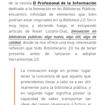
de la revista
El Profesional de la Información
dedicado a la
Innovación en las Bibliotecas Públicas
,
encuentro infinidad de elementos que bien
podrían estar inspirados en la
Biblioteca 2.0
. Sin ir
muy lejos, y abriendo fuego, el estupendo
artículo de Roser Lozano-Díaz,
Innovación en
bibliotecas públicas: algo nuevo, algo útil, algo de
calidad
, donde se nos ofrece una muy interesante
reflexión que todo Bibliotecario 2.0 ha de tener
presente antes de lanzarse a adoptar
herramientas 2.0:
La innovación exige en primer lugar
tener la conciencia de que aquello que
pretendemos llevar a cabo va a ser útil
realmente para la biblioteca pública, y
en segundo lugar significa poseer la
capacidad de saber transportar las
ideas del campo imaginario o ficticio al