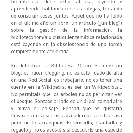
bibliotecario debe estar al día, leyendo y
aprendiendo, hablando con sus colegas, tratando
de construir cosas juntos. Aquel que no ha leído
en el último año un libro, un artículo (¿un blog?)
sobre la gestión de la información, la
biblioteconomía o cualquier temática relacionada
está cayendo en la obsolescencia de una forma
completamente acelerada.
En definitiva, la Biblioteca 2.0 no es tener un
blog, es hacer blogging, no es estar dado de alta
en una Red Social, es trabajarla, no es tener una
cuenta en la Wikipedia, es ser un Wikipedista…
No permitáis que los árboles no os permitan ver
el bosque. Sentaos al lado de un árbol, tomad aire
y mirad el paisaje. Pensad qué os gustaría
llevaros con vosotros para adornar vuestra casa
pero no lo arranquéis. Entendedlo, plantadlo y
regadlo y no os asustéis si descubrís una especie