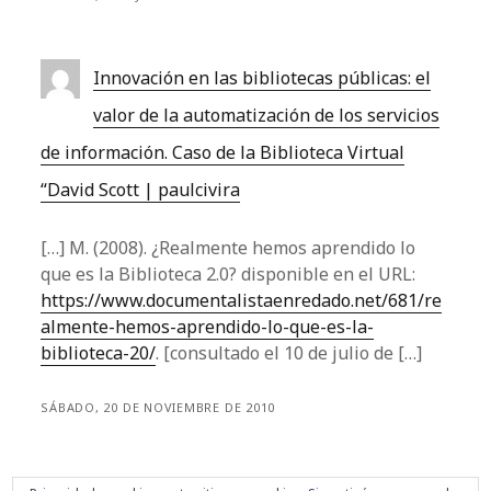
Innovación en las bibliotecas públicas: el
valor de la automatización de los servicios
de información. Caso de la Biblioteca Virtual
“David Scott | paulcivira
[…] M. (2008). ¿Realmente hemos aprendido lo
que es la Biblioteca 2.0? disponible en el URL:
https://www.documentalistaenredado.net/681/re
almente-hemos-aprendido-lo-que-es-la-
biblioteca-20/
. [consultado el 10 de julio de […]
SÁBADO, 20 DE NOVIEMBRE DE 2010
Los comentarios están cerrados.