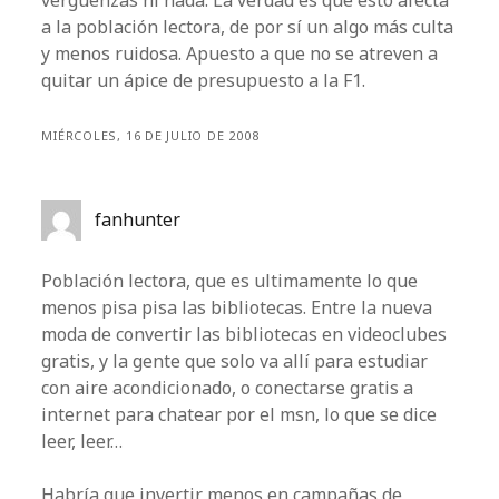
vergüenzas ni nada. La verdad es que esto afecta
a la población lectora, de por sí un algo más culta
y menos ruidosa. Apuesto a que no se atreven a
quitar un ápice de presupuesto a la F1.
MIÉRCOLES, 16 DE JULIO DE 2008
fanhunter
Población lectora, que es ultimamente lo que
menos pisa pisa las bibliotecas. Entre la nueva
moda de convertir las bibliotecas en videoclubes
gratis, y la gente que solo va allí para estudiar
con aire acondicionado, o conectarse gratis a
internet para chatear por el msn, lo que se dice
leer, leer…
Habría que invertir menos en campañas de