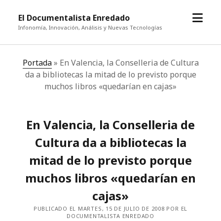
abrir
El Documentalista Enredado
el
Infonomía, Innovación, Análisis y Nuevas Tecnologías
menú
Portada
»
En Valencia, la Conselleria de Cultura
da a bibliotecas la mitad de lo previsto porque
muchos libros «quedarían en cajas»
En Valencia, la Conselleria de
Cultura da a bibliotecas la
mitad de lo previsto porque
muchos libros «quedarían en
cajas»
PUBLICADO EL MARTES, 15 DE JULIO DE 2008 POR EL
DOCUMENTALISTA ENREDADO