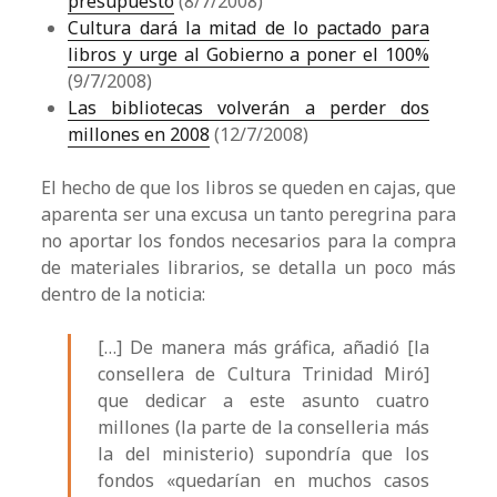
presupuesto
(8/7/2008)
Cultura dará la mitad de lo pactado para
libros y urge al Gobierno a poner el 100%
(9/7/2008)
Las bibliotecas volverán a perder dos
millones en 2008
(12/7/2008)
El hecho de que los libros se queden en cajas, que
aparenta ser una excusa un tanto peregrina para
no aportar los fondos necesarios para la compra
de materiales librarios, se detalla un poco más
dentro de la noticia:
[…] De manera más gráfica, añadió [la
consellera de Cultura Trinidad Miró]
que dedicar a este asunto cuatro
millones (la parte de la conselleria más
la del ministerio) supondría que los
fondos «quedarían en muchos casos