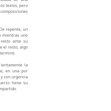
os textos, pero
 composiciones
De repente, un
o mientras uno
 resto ante su
 el resto, algo
terminó.
 lentamente la
te, en una por
 y con urgencia
uerzo tiene su
mpartido.