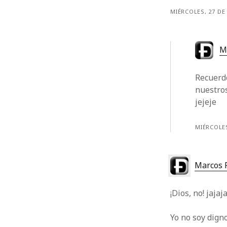
MIÉRCOLES, 27 DE
M
Recuerdo
nuestros
jejeje
MIÉRCOLES
Marcos 
¡Dios, no! jajaj
Yo no soy digno