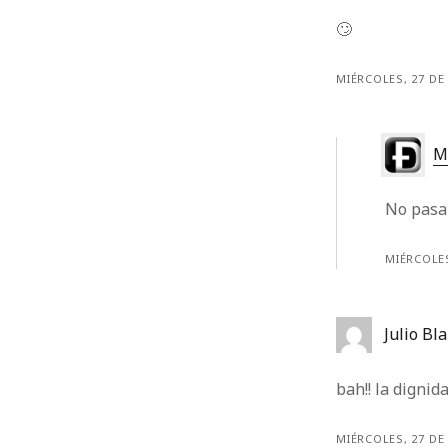
🙄
MIÉRCOLES, 27 DE
M
No pasa
MIÉRCOLES
Julio Bl
bah!! la digni
MIÉRCOLES, 27 DE