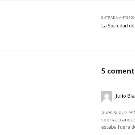
ENTRADA ANTERIO
La Sociedad de
5 coment
Julio Bl
pues si que es
sobria, tranqui
estaba fuera de