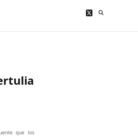
twitter
rtulia
cuente que los