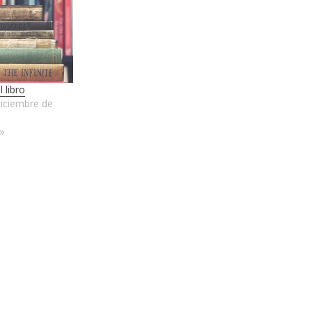
l libro
iciembre de
»