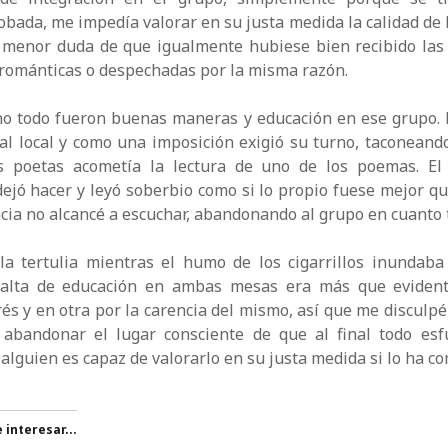
obada, me impedía valorar en su justa medida la calidad de l
 menor duda de que igualmente hubiese bien recibido las
románticas o despechadas por la misma razón.
no todo fueron buenas maneras y educación en ese grupo. 
al local y como una imposición exigió su turno, taconeand
s poetas acometía la lectura de uno de los poemas. El
 dejó hacer y leyó soberbio como si lo propio fuese mejor que
cia no alcancé a escuchar, abandonando al grupo en cuanto 
la tertulia mientras el humo de los cigarrillos inundaba
 falta de educación en ambas mesas era más que eviden
rés y en otra por la carencia del mismo, así que me disculpé
abandonar el lugar consciente de que al final todo esf
alguien es capaz de valorarlo en su justa medida si lo ha co
interesar...