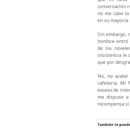
conversación r
no me cabe la
en su mayoría 
Sin embargo, 
hombre entró 
de los novele
insistencia le
que por desgra
No, no acabé 
cafetería. Mi
exceso de inte
me dispuse a 
recompensa si 
También te puede 