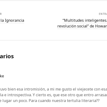
R
ENTR
 la Ignorancia
“Multitudes inteligentes
revolución social” de Howa
arios
ake
tuvo bien esa intromisión, a mi me gusto el viejecete con es
la e introspectiva. Y cierto es, que ese otro que entro arras
 lugar un poco. Para cuando nuestra tertulia literaria??