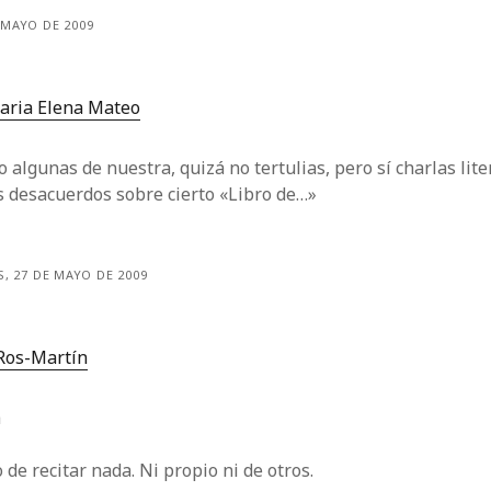
 MAYO DE 2009
aria Elena Mateo
 algunas de nuestra, quizá no tertulias, pero sí charlas lite
 desacuerdos sobre cierto «Libro de…»
, 27 DE MAYO DE 2009
Ros-Martín
a
 de recitar nada. Ni propio ni de otros.