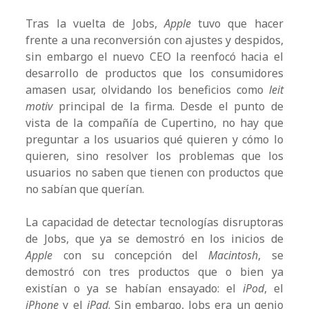
Tras la vuelta de Jobs,
Apple
tuvo que hacer
frente a una reconversión con ajustes y despidos,
sin embargo el nuevo CEO la reenfocó hacia el
desarrollo de productos que los consumidores
amasen usar, olvidando los beneficios como
leit
motiv
principal de la firma. Desde el punto de
vista de la compañía de Cupertino, no hay que
preguntar a los usuarios qué quieren y cómo lo
quieren, sino resolver los problemas que los
usuarios no saben que tienen con productos que
no sabían que querían.
La capacidad de detectar tecnologías disruptoras
de Jobs, que ya se demostró en los inicios de
Apple
con su concepción del
Macintosh
, se
demostró con tres productos que o bien ya
existían o ya se habían ensayado: el
iPod
, el
iPhone
y el
iPad
. Sin embargo, Jobs era un genio