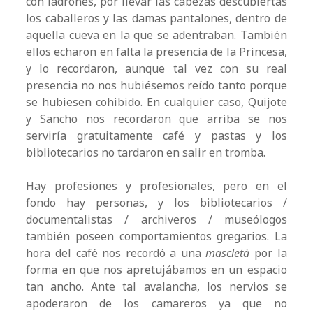
con ladrones, por llevar las cabezas descubiertas
los caballeros y las damas pantalones, dentro de
aquella cueva en la que se adentraban. También
ellos echaron en falta la presencia de la Princesa,
y lo recordaron, aunque tal vez con su real
presencia no nos hubiésemos reído tanto porque
se hubiesen cohibido. En cualquier caso, Quijote
y Sancho nos recordaron que arriba se nos
serviría gratuitamente café y pastas y los
bibliotecarios no tardaron en salir en tromba.
Hay profesiones y profesionales, pero en el
fondo hay personas, y los bibliotecarios /
documentalistas / archiveros / museólogos
también poseen comportamientos gregarios. La
hora del café nos recordó a una
mascletà
por la
forma en que nos apretujábamos en un espacio
tan ancho. Ante tal avalancha, los nervios se
apoderaron de los camareros ya que no