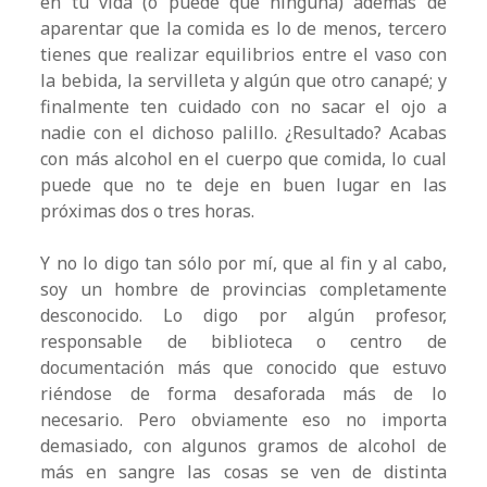
en tu vida (o puede que ninguna) además de
aparentar que la comida es lo de menos, tercero
tienes que realizar equilibrios entre el vaso con
la bebida, la servilleta y algún que otro canapé; y
finalmente ten cuidado con no sacar el ojo a
nadie con el dichoso palillo. ¿Resultado? Acabas
con más alcohol en el cuerpo que comida, lo cual
puede que no te deje en buen lugar en las
próximas dos o tres horas.
Y no lo digo tan sólo por mí, que al fin y al cabo,
soy un hombre de provincias completamente
desconocido. Lo digo por algún profesor,
responsable de biblioteca o centro de
documentación más que conocido que estuvo
riéndose de forma desaforada más de lo
necesario. Pero obviamente eso no importa
demasiado, con algunos gramos de alcohol de
más en sangre las cosas se ven de distinta