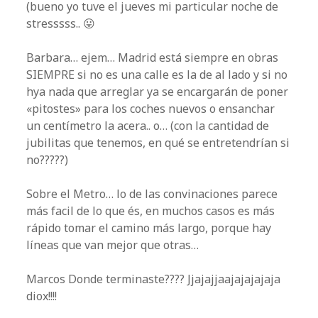
(bueno yo tuve el jueves mi particular noche de
stresssss.. 😛
Barbara… ejem… Madrid está siempre en obras
SIEMPRE si no es una calle es la de al lado y si no
hya nada que arreglar ya se encargarán de poner
«pitostes» para los coches nuevos o ensanchar
un centímetro la acera.. o… (con la cantidad de
jubilitas que tenemos, en qué se entretendrían si
no?????)
Sobre el Metro… lo de las convinaciones parece
más facil de lo que és, en muchos casos es más
rápido tomar el camino más largo, porque hay
líneas que van mejor que otras…
Marcos Donde terminaste???? Jjajajjaajajajajaja
diox!!!!