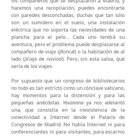
los compañeros que se desplazaron a Madrid, y
hacemos una recopilación, puedes encontrarte
con paredes desconchadas, duchas que tan sólo
son un sumidero en el suelo, una instalación
eléctrica que no soporta las necesidades de una
plancha para el pelo… Cada uno tendrá su
aventura, pero el problema puede desplazarse al
compañero de viaje (¡Ronca!) o la habitación de al
lado (¡Viaje de novios!). Pero, sin esta salsa, qué
sería de los viajes.
Por supuesto que un congreso de bibliotecarios
no todo es tan estricto como un cónclave vaticano,
hay momentos para la distensión y para las
pequeñas anécdotas.
Yavannna
ya nos adelantó
una, que consistía en la inexistencia de la
conectividad a Internet desde el Palacio de
Congresos de Madrid. No había Internet ni para
conferenciantes ni para visitantes, para escarnio