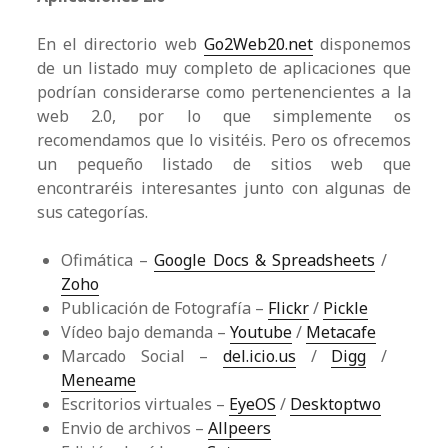
En el directorio web
Go2Web20.net
disponemos
de un listado muy completo de aplicaciones que
podrían considerarse como pertenencientes a la
web 2.0, por lo que simplemente os
recomendamos que lo visitéis. Pero os ofrecemos
un pequeño listado de sitios web que
encontraréis interesantes junto con algunas de
sus categorías.
Ofimática –
Google Docs & Spreadsheets
/
Zoho
Publicación de Fotografía –
Flickr
/
Pickle
Vídeo bajo demanda –
Youtube
/
Metacafe
Marcado Social –
del.icio.us
/
Digg
/
Meneame
Escritorios virtuales –
EyeOS
/
Desktoptwo
Envio de archivos –
Allpeers