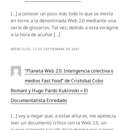
[…] a conocer un poco más todo lo que se movía
en torno a la denominada Web 2.0 mediante una
serie de glosarios. Tal vez, debido a esta vorágine
a la hora de acuñar […]
MIÉRCOLES, 12 DE SEPTIEMBRE DE 2007
“Planeta Web 2.0. Inteligencia colectiva o
medios Fast Food” de Cristobal Cobo
Romaní y Hugo Pardo Kuklinski » El
Documentalista Enredado
[…] voy a negar que, a estas alturas, me apetecía
leer un documento crítico con la Web 2.0, un
nuevo concepto sacado de la manga que parece