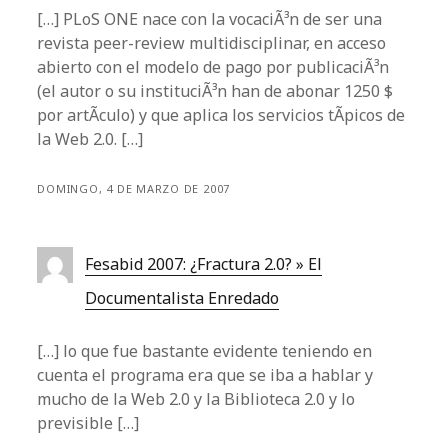
[…] PLoS ONE nace con la vocaciÃ³n de ser una
revista peer-review multidisciplinar, en acceso
abierto con el modelo de pago por publicaciÃ³n
(el autor o su instituciÃ³n han de abonar 1250 $
por artÃ­culo) y que aplica los servicios tÃ­picos de
la Web 2.0. […]
DOMINGO, 4 DE MARZO DE 2007
Fesabid 2007: ¿Fractura 2.0? » El
Documentalista Enredado
[…] lo que fue bastante evidente teniendo en
cuenta el programa era que se iba a hablar y
mucho de la Web 2.0 y la Biblioteca 2.0 y lo
previsible […]