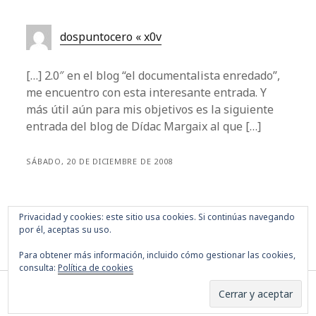
dospuntocero « x0v
[…] 2.0″ en el blog “el documentalista enredado”,
me encuentro con esta interesante entrada. Y
más útil aún para mis objetivos es la siguiente
entrada del blog de Dídac Margaix al que […]
SÁBADO, 20 DE DICIEMBRE DE 2008
Los comentarios están cerrados.
Privacidad y cookies: este sitio usa cookies. Si continúas navegando
por él, aceptas su uso.
Para obtener más información, incluido cómo gestionar las cookies,
consulta:
Política de cookies
Tema Founder para WordPress
de Compete Themes.