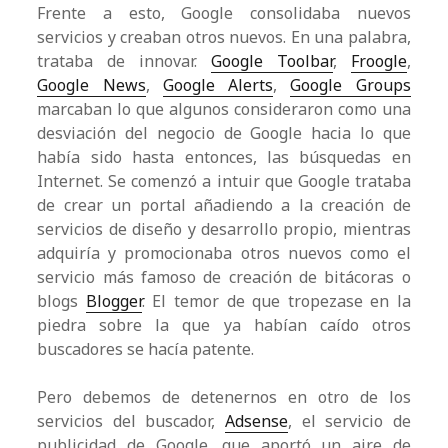
Frente a esto, Google consolidaba nuevos
servicios y creaban otros nuevos. En una palabra,
trataba de innovar.
Google Toolbar
,
Froogle
,
Google News
,
Google Alerts
,
Google Groups
marcaban lo que algunos consideraron como una
desviación del negocio de Google hacia lo que
había sido hasta entonces, las búsquedas en
Internet. Se comenzó a intuir que Google trataba
de crear un portal añadiendo a la creación de
servicios de diseño y desarrollo propio, mientras
adquiría y promocionaba otros nuevos como el
servicio más famoso de creación de bitácoras o
blogs
Blogger
. El temor de que tropezase en la
piedra sobre la que ya habían caído otros
buscadores se hacía patente.
Pero debemos de detenernos en otro de los
servicios del buscador,
Adsense
, el servicio de
publicidad de Google, que aportó un aire de