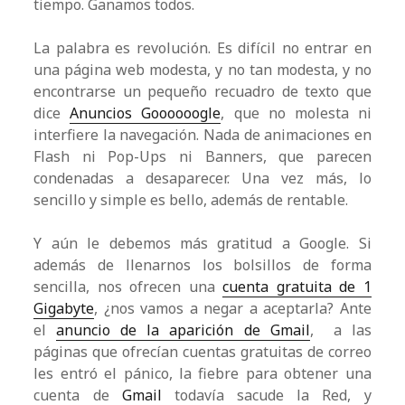
tiempo. Ganamos todos.
La palabra es revolución. Es difícil no entrar en
una página web modesta, y no tan modesta, y no
encontrarse un pequeño recuadro de texto que
dice
Anuncios Goooooogle
, que no molesta ni
interfiere la navegación. Nada de animaciones en
Flash ni Pop-Ups ni Banners, que parecen
condenadas a desaparecer. Una vez más, lo
sencillo y simple es bello, además de rentable.
Y aún le debemos más gratitud a Google. Si
además de llenarnos los bolsillos de forma
sencilla, nos ofrecen una
cuenta gratuita de 1
Gigabyte
, ¿nos vamos a negar a aceptarla? Ante
el
anuncio de la aparición de Gmail
, a las
páginas que ofrecían cuentas gratuitas de correo
les entró el pánico, la fiebre para obtener una
cuenta de
Gmail
todavía sacude la Red, y