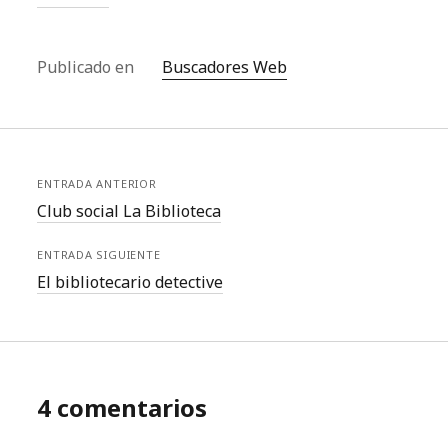
olvido, mientras las
pastillas informativas
narcisistas…
Publicado en
Buscadores Web
ENTRADA ANTERIOR
Club social La Biblioteca
ENTRADA SIGUIENTE
El bibliotecario detective
4 comentarios