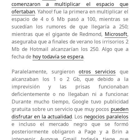
comenzaron a multiplicar el espacio que
ofertaban
. Yahoo! fue la primera en multiplicar el
espacio de 4 o 6 Mb pasó a 100, mientras se
sucedían los rumores de que llegaría a 250;
mientras que el gigante de Redmond,
Microsoft
,
aseguraba que a finales de verano los irrisorios 2
Mb de Hotmail alcanzarían los 250. Algo que a
fecha de
hoy todavía se espera
.
Paralelamente, surgieron
otros servicios
que
alcanzaban los 1 o 2 Gb, que debido a la
imprevisión y las prisas funcionaban
deficientemente o no llegaban ni a funcionar.
Durante mucho tiempo, Google tuvo publicidad
gratuita sobre un servicio que muy pocos
pueden
disfrutar en la actualidad
. Los
negocios paralelos
e incluso el mercado negro que se formó
posteriormente obligaron a Page y a Brin a
intervenir. Aunque Gmail todavía tiene que