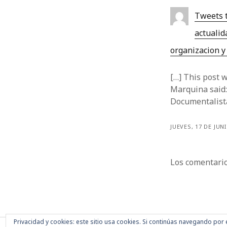
Tweets 
actualid
organizacion y
[…] This post 
Marquina said:
Documentalist
JUEVES, 17 DE JUN
Los comentario
Privacidad y cookies: este sitio usa cookies. Si continúas navegando por 