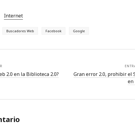
Internet
Buscadores Web
Facebook
Google
R
ENTR
b 2.0 en la Biblioteca 2.0?
Gran error 2.0, prohibir el
en 
tario