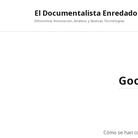
El Documentalista Enredado
Infonomía, Innovación, Análisis y Nuevas Tecnologías
Goo
Cómo se han co