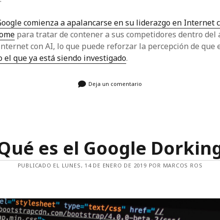
oogle comienza a apalancarse en su liderazgo en Internet c
rome
para tratar de contener a sus competidores dentro del 
nternet con AI, lo que puede reforzar la percepción de que 
 el que ya está siendo investigado
.
Deja un comentario
Qué es el Google Dorkin
PUBLICADO EL LUNES, 14 DE ENERO DE 2019 POR MARCOS ROS