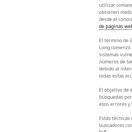
utilizar coman
obtienen medi
desde el conoci
de páginas web
El término de
G
Long comenzó 
sistemas vulne
números de tar
debido al inter
todas estas ec
El objetivo de 
búsquedas por 
esos errores y
Estas técnicas
buscadores c