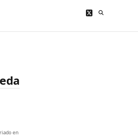
twitter
ueda
riado en