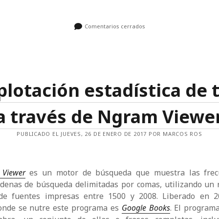
Comentarios cerrados
plotación estadística de 
a través de Ngram Viewe
PUBLICADO EL JUEVES, 26 DE ENERO DE 2017 POR MARCOS ROS
Viewer
es un motor de búsqueda que muestra las frec
adenas de búsqueda delimitadas por comas, utilizando un 
de fuentes impresas entre 1500 y 2008. Liberado en 20
donde se nutre este programa es
Google Books
. El program