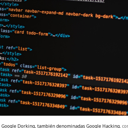
e
Google Dorking, también denominadas Google Hacking
, c