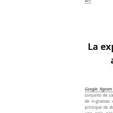
IoT
.
La ex
Google Ngram 
conjunto de c
de n-gramas 
principal de 