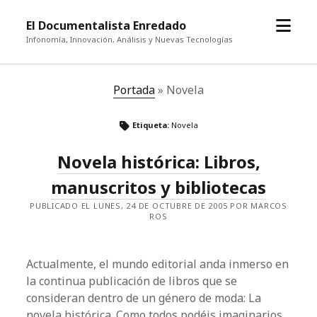
abrir
El Documentalista Enredado
el
Infonomía, Innovación, Análisis y Nuevas Tecnologías
menú
Portada
»
Novela
Etiqueta:
Novela
Novela histórica: Libros,
manuscritos y bibliotecas
PUBLICADO EL LUNES, 24 DE OCTUBRE DE 2005 POR MARCOS
ROS
Actualmente, el mundo editorial anda inmerso en
la continua publicación de libros que se
consideran dentro de un género de moda: La
novela histórica. Como todos podéis imaginarios,