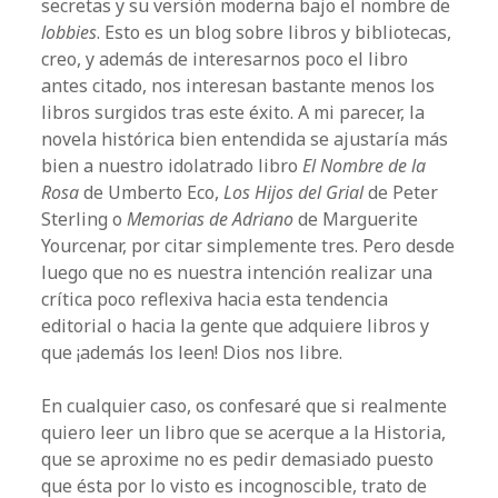
secretas y su versión moderna bajo el nombre de
lobbies
. Esto es un blog sobre libros y bibliotecas,
creo, y además de interesarnos poco el libro
antes citado, nos interesan bastante menos los
libros surgidos tras este éxito. A mi parecer, la
novela histórica bien entendida se ajustaría más
bien a nuestro idolatrado libro
El Nombre de la
Rosa
de Umberto Eco,
Los Hijos del Grial
de Peter
Sterling o
Memorias de Adriano
de Marguerite
Yourcenar, por citar simplemente tres. Pero desde
luego que no es nuestra intención realizar una
crítica poco reflexiva hacia esta tendencia
editorial o hacia la gente que adquiere libros y
que ¡además los leen! Dios nos libre.
En cualquier caso, os confesaré que si realmente
quiero leer un libro que se acerque a la Historia,
que se aproxime no es pedir demasiado puesto
que ésta por lo visto es incognoscible, trato de