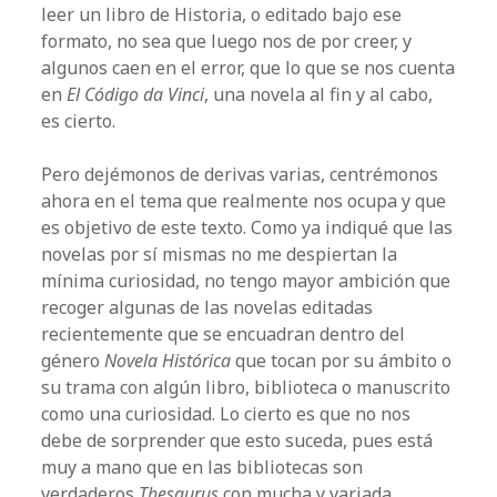
leer un libro de Historia, o editado bajo ese
formato, no sea que luego nos de por creer, y
algunos caen en el error, que lo que se nos cuenta
en
El Código da Vinci
, una novela al fin y al cabo,
es cierto.
Pero dejémonos de derivas varias, centrémonos
ahora en el tema que realmente nos ocupa y que
es objetivo de este texto. Como ya indiqué que las
novelas por sí mismas no me despiertan la
mínima curiosidad, no tengo mayor ambición que
recoger algunas de las novelas editadas
recientemente que se encuadran dentro del
género
Novela Histórica
que tocan por su ámbito o
su trama con algún libro, biblioteca o manuscrito
como una curiosidad. Lo cierto es que no nos
debe de sorprender que esto suceda, pues está
muy a mano que en las bibliotecas son
verdaderos
Thesaurus
con mucha y variada