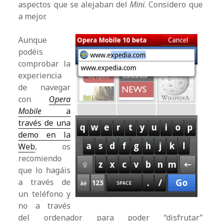
aspectos que se alejaban del
Mini
. Considero que
a mejor.
Aunque
podéis
comprobar la
experiencia
de navegar
con
Opera
Mobile
a
través de una
demo en la
Web
, os
recomiendo
que lo hagáis
a través de
un teléfono y
no a través
del ordenador para poder “disfrutar”