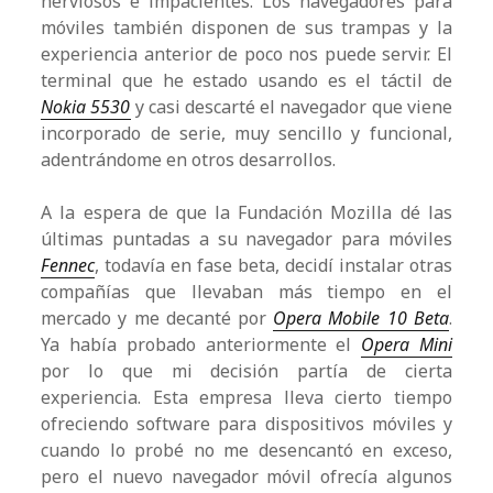
nerviosos e impacientes. Los navegadores para
móviles también disponen de sus trampas y la
experiencia anterior de poco nos puede servir. El
terminal que he estado usando es el táctil de
Nokia 5530
y casi descarté el navegador que viene
incorporado de serie, muy sencillo y funcional,
adentrándome en otros desarrollos.
A la espera de que la Fundación Mozilla dé las
últimas puntadas a su navegador para móviles
Fennec
, todavía en fase beta, decidí instalar otras
compañías que llevaban más tiempo en el
mercado y me decanté por
Opera Mobile 10 Beta
.
Ya había probado anteriormente el
Opera Mini
por lo que mi decisión partía de cierta
experiencia. Esta empresa lleva cierto tiempo
ofreciendo software para dispositivos móviles y
cuando lo probé no me desencantó en exceso,
pero el nuevo navegador móvil ofrecía algunos