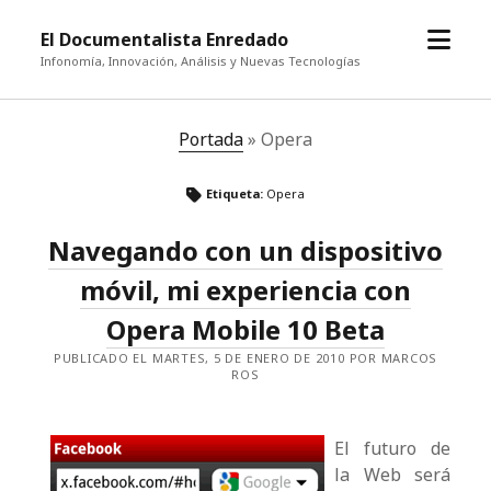
abrir
El Documentalista Enredado
el
Infonomía, Innovación, Análisis y Nuevas Tecnologías
menú
Portada
»
Opera
Etiqueta:
Opera
Navegando con un dispositivo
móvil, mi experiencia con
Opera Mobile 10 Beta
PUBLICADO EL MARTES, 5 DE ENERO DE 2010 POR MARCOS
ROS
El futuro de
la Web será