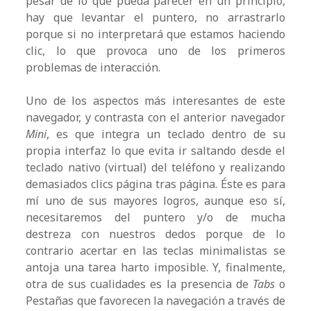
pesar de lo que pueda parecer en un principio,
hay que levantar el puntero, no arrastrarlo
porque si no interpretará que estamos haciendo
clic, lo que provoca uno de los primeros
problemas de interacción.
Uno de los aspectos más interesantes de este
navegador, y contrasta con el anterior navegador
Mini
, es que integra un teclado dentro de su
propia interfaz lo que evita ir saltando desde el
teclado nativo (virtual) del teléfono y realizando
demasiados clics página tras página. Éste es para
mí uno de sus mayores logros, aunque eso sí,
necesitaremos del puntero y/o de mucha
destreza con nuestros dedos porque de lo
contrario acertar en las teclas minimalistas se
antoja una tarea harto imposible. Y, finalmente,
otra de sus cualidades es la presencia de
Tabs
o
Pestañas que favorecen la navegación a través de