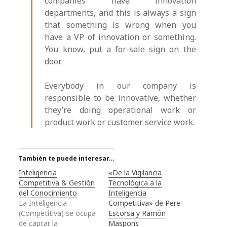
companies have innovation
departments, and this is always a sign
that something is wrong when you
have a VP of innovation or something.
You know, put a for-sale sign on the
door.
Everybody in our company is
responsible to be innovative, whether
they’re doing operational work or
product work or customer service work.
También te puede interesar...
Inteligencia
«De la Vigilancia
Competitiva & Gestión
Tecnológica a la
del Conocimiento
Inteligencia
La Inteligencia
Competitiva» de Pere
(Competitiva) se ocupa
Escorsa y Ramón
de captar la
Maspons