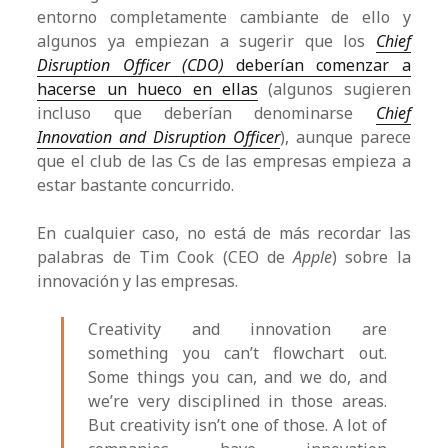
entorno completamente cambiante de ello y
algunos ya empiezan a sugerir que los
Chief
Disruption Officer (CDO)
deberían comenzar a
hacerse un hueco en ellas
(algunos sugieren
incluso que deberían denominarse
Chief
Innovation and Disruption Officer
), aunque parece
que el club de las Cs de las empresas empieza a
estar bastante concurrido.
En cualquier caso, no está de más recordar las
palabras de Tim Cook (CEO de
Apple
) sobre la
innovación y las empresas.
Creativity and innovation are
something you can’t flowchart out.
Some things you can, and we do, and
we’re very disciplined in those areas.
But creativity isn’t one of those. A lot of