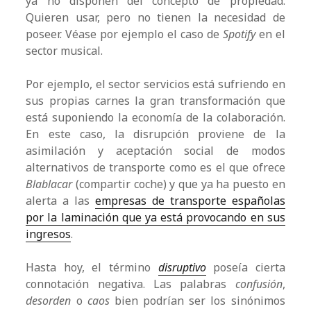
ya no disponen del concepto de propiedad.
Quieren usar, pero no tienen la necesidad de
poseer. Véase por ejemplo el caso de
Spotify
en el
sector musical.
Por ejemplo, el sector servicios está sufriendo en
sus propias carnes la gran transformación que
está suponiendo la economía de la colaboración.
En este caso, la disrupción proviene de la
asimilación y aceptación social de modos
alternativos de transporte como es el que ofrece
Blablacar
(compartir coche) y que ya ha puesto en
alerta a las
empresas de transporte españolas
por la laminación que ya está provocando en sus
ingresos
.
Hasta hoy, el término
d
isrup
tivo
poseía cierta
connotación negativa. Las palabras
c
onfusión
,
desorden
o
caos
bien podrían ser los sinónimos