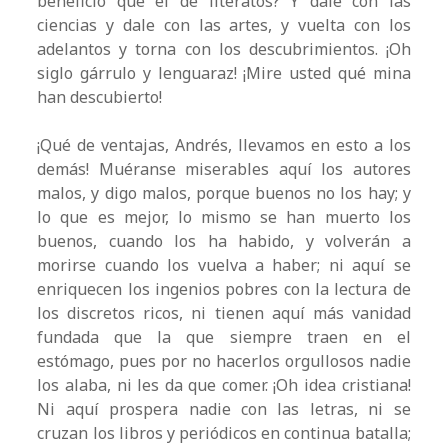
beneficio que el de literatos? Y dale con las
ciencias y dale con las artes, y vuelta con los
adelantos y torna con los descubrimientos. ¡Oh
siglo gárrulo y lenguaraz! ¡Mire usted qué mina
han descubierto!
¡Qué de ventajas, Andrés, llevamos en esto a los
demás! Muéranse miserables aquí los autores
malos, y digo malos, porque buenos no los hay; y
lo que es mejor, lo mismo se han muerto los
buenos, cuando los ha habido, y volverán a
morirse cuando los vuelva a haber; ni aquí se
enriquecen los ingenios pobres con la lectura de
los discretos ricos, ni tienen aquí más vanidad
fundada que la que siempre traen en el
estómago, pues por no hacerlos orgullosos nadie
los alaba, ni les da que comer. ¡Oh idea cristiana!
Ni aquí prospera nadie con las letras, ni se
cruzan los libros y periódicos en continua batalla;