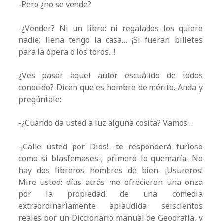
-Pero ¿no se vende?
-¿Vender? Ni un libro: ni regalados los quiere
nadie; llena tengo la casa… ¡Si fueran billetes
para la ópera o los toros…!
¿Ves pasar aquel autor escuálido de todos
conocido? Dicen que es hombre de mérito. Anda y
pregúntale:
-¿Cuándo da usted a luz alguna cosita? Vamos…
-¡Calle usted por Dios! -te responderá furioso
como si blasfemases-; primero lo quemaría. No
hay dos libreros hombres de bien. ¡Usureros!
Mire usted: días atrás me ofrecieron una onza
por la propiedad de una comedia
extraordinariamente aplaudida; seiscientos
reales por un Diccionario manual de Geografía, y