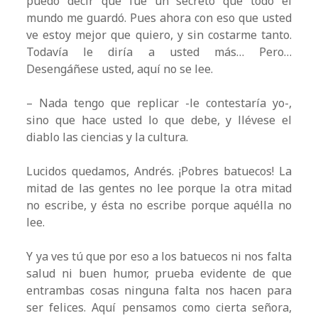
puedo decir que fue un secreto que todo el
mundo me guardó. Pues ahora con eso que usted
ve estoy mejor que quiero, y sin costarme tanto.
Todavía le diría a usted más… Pero…
Desengáñese usted, aquí no se lee.
– Nada tengo que replicar -le contestaría yo-,
sino que hace usted lo que debe, y llévese el
diablo las ciencias y la cultura.
Lucidos quedamos, Andrés. ¡Pobres batuecos! La
mitad de las gentes no lee porque la otra mitad
no escribe, y ésta no escribe porque aquélla no
lee.
Y ya ves tú que por eso a los batuecos ni nos falta
salud ni buen humor, prueba evidente de que
entrambas cosas ninguna falta nos hacen para
ser felices. Aquí pensamos como cierta señora,