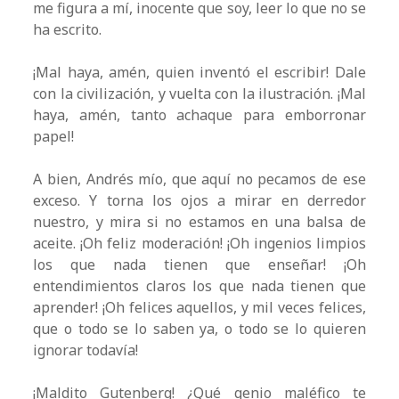
me figura a mí, inocente que soy, leer lo que no se
ha escrito.
¡Mal haya, amén, quien inventó el escribir! Dale
con la civilización, y vuelta con la ilustración. ¡Mal
haya, amén, tanto achaque para emborronar
papel!
A bien, Andrés mío, que aquí no pecamos de ese
exceso. Y torna los ojos a mirar en derredor
nuestro, y mira si no estamos en una balsa de
aceite. ¡Oh feliz moderación! ¡Oh ingenios limpios
los que nada tienen que enseñar! ¡Oh
entendimientos claros los que nada tienen que
aprender! ¡Oh felices aquellos, y mil veces felices,
que o todo se lo saben ya, o todo se lo quieren
ignorar todavía!
¡Maldito Gutenberg! ¿Qué genio maléfico te