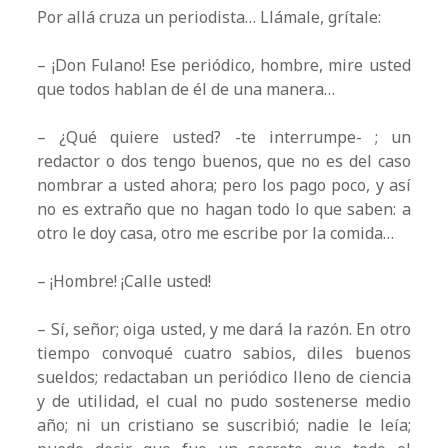
Por allá cruza un periodista… Llámale, grítale:
– ¡Don Fulano! Ese periódico, hombre, mire usted
que todos hablan de él de una manera…
– ¿Qué quiere usted? -te interrumpe- ; un
redactor o dos tengo buenos, que no es del caso
nombrar a usted ahora; pero los pago poco, y así
no es extraño que no hagan todo lo que saben: a
otro le doy casa, otro me escribe por la comida…
– ¡Hombre! ¡Calle usted!
– Sí, señor; oiga usted, y me dará la razón. En otro
tiempo convoqué cuatro sabios, diles buenos
sueldos; redactaban un periódico lleno de ciencia
y de utilidad, el cual no pudo sostenerse medio
año; ni un cristiano se suscribió; nadie le leía;