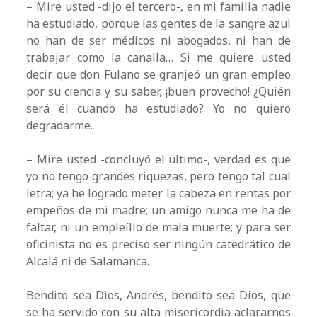
– Mire usted -dijo el tercero-, en mi familia nadie
ha estudiado, porque las gentes de la sangre azul
no han de ser médicos ni abogados, ni han de
trabajar como la canalla… Si me quiere usted
decir que don Fulano se granjeó un gran empleo
por su ciencia y su saber, ¡buen provecho! ¿Quién
será él cuando ha estudiado? Yo no quiero
degradarme.
– Mire usted -concluyó el último-, verdad es que
yo no tengo grandes riquezas, pero tengo tal cual
letra; ya he logrado meter la cabeza en rentas por
empeños de mi madre; un amigo nunca me ha de
faltar, ni un empleíllo de mala muerte; y para ser
oficinista no es preciso ser ningún catedrático de
Alcalá ni de Salamanca.
Bendito sea Dios, Andrés, bendito sea Dios, que
se ha servido con su alta misericordia aclararnos