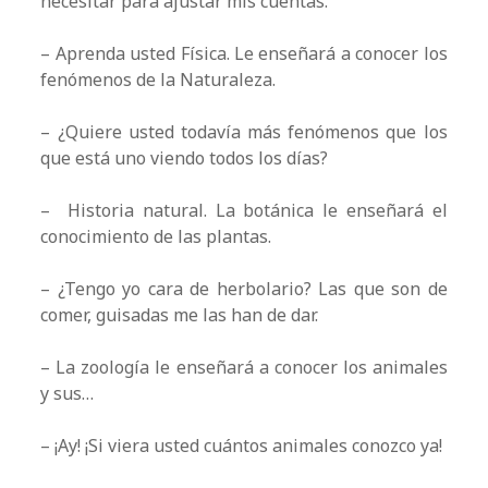
necesitar para ajustar mis cuentas.
– Aprenda usted Física. Le enseñará a conocer los
fenómenos de la Naturaleza.
– ¿Quiere usted todavía más fenómenos que los
que está uno viendo todos los días?
– Historia natural. La botánica le enseñará el
conocimiento de las plantas.
– ¿Tengo yo cara de herbolario? Las que son de
comer, guisadas me las han de dar.
– La zoología le enseñará a conocer los animales
y sus…
– ¡Ay! ¡Si viera usted cuántos animales conozco ya!