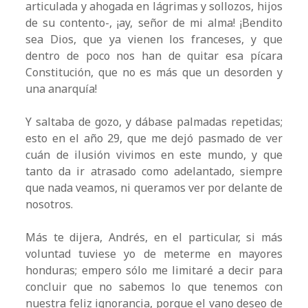
articulada y ahogada en lágrimas y sollozos, hijos
de su contento-, ¡ay, señor de mi alma! ¡Bendito
sea Dios, que ya vienen los franceses, y que
dentro de poco nos han de quitar esa pícara
Constitución, que no es más que un desorden y
una anarquía!
Y saltaba de gozo, y dábase palmadas repetidas;
esto en el año 29, que me dejó pasmado de ver
cuán de ilusión vivimos en este mundo, y que
tanto da ir atrasado como adelantado, siempre
que nada veamos, ni queramos ver por delante de
nosotros.
Más te dijera, Andrés, en el particular, si más
voluntad tuviese yo de meterme en mayores
honduras; empero sólo me limitaré a decir para
concluir que no sabemos lo que tenemos con
nuestra feliz ignorancia, porque el vano deseo de