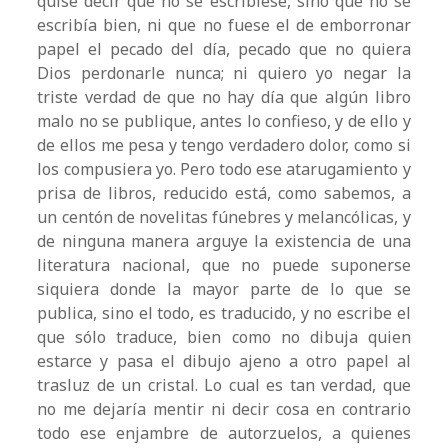
quise decir que no se escribiese, sino que no se
escribía bien, ni que no fuese el de emborronar
papel el pecado del día, pecado que no quiera
Dios perdonarle nunca; ni quiero yo negar la
triste verdad de que no hay día que algún libro
malo no se publique, antes lo confieso, y de ello y
de ellos me pesa y tengo verdadero dolor, como si
los compusiera yo. Pero todo ese atarugamiento y
prisa de libros, reducido está, como sabemos, a
un centón de novelitas fúnebres y melancólicas, y
de ninguna manera arguye la existencia de una
literatura nacional, que no puede suponerse
siquiera donde la mayor parte de lo que se
publica, sino el todo, es traducido, y no escribe el
que sólo traduce, bien como no dibuja quien
estarce y pasa el dibujo ajeno a otro papel al
trasluz de un cristal. Lo cual es tan verdad, que
no me dejaría mentir ni decir cosa en contrario
todo ese enjambre de autorzuelos, a quienes