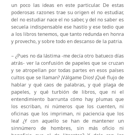
un poco las ideas en este particular. De estas
poderosas razones trae su origen el no estudiar,
del no estudiar nace el no saber, y del no saber es
secuela indispensable ese hastío y ese tedio que
a los libros tenemos, que tanto redunda en honra
y provecho, y sobre todo en descanso de la patria.
– ¿Pues no da lástima -me decía otro batueco días
atrás- ver la confusión de papeles que se cruzan
y se atropellan por todas partes en esos países
cultos que se llaman? ¡Válgame Dios! ¡Qué flujo de
hablar y qué caos de palabras, y qué plaga de
papeles, y qué turbión de libros, que ni el
entendimiento barrunta cómo hay plumas que
los escriban, ni números que los cuenten, ni
oficinas que los impriman, ni paciencia que los
lea! ¿Y con aquello se han de mantener un
sinnúmero de hombres, sin más oficio ni