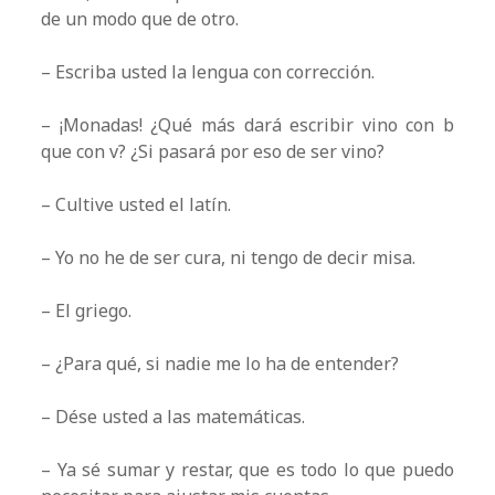
de un modo que de otro.
– Escriba usted la lengua con corrección.
– ¡Monadas! ¿Qué más dará escribir vino con b
que con v? ¿Si pasará por eso de ser vino?
– Cultive usted el latín.
– Yo no he de ser cura, ni tengo de decir misa.
– El griego.
– ¿Para qué, si nadie me lo ha de entender?
– Dése usted a las matemáticas.
– Ya sé sumar y restar, que es todo lo que puedo