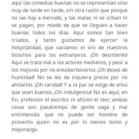
aquí las comedias buenas no se representan sino
muy de tarde en tarde, sin otra razón que porque
no las hay a menudo, y las malas ni se silban ni
se pagan, por miedo de que se lleguen a hacer
buenas todos los días. Aquí somos tan bien
criados, y tanto gustamos de ejercer la
hospitalidad, que vaciamos el oro de nuestros
bolsillos para los extranjeros. ¡Oh desinterés!
Aquí se trata mal a los actores medianos, y peor a
los mejores por no ensoberbecerlos. ¡Oh deseo de
humildad! No se les da siquiera precio por no
ahitarlos. ¡Oh caridad! Y a la par se exige de ellos
que sean buenos. ¡Oh indulgencia! No es aquí, en
fin, profesión el escribir, ni afición el leer; ambas
cosas son pasatiempo de gente vaga y mal
entretenida: que no puede ser hombre de
provecho quien no es por lo menos tonto y
mayorazgo.