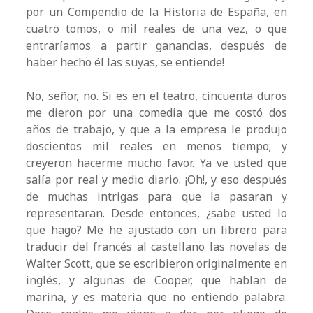
por un Compendio de la Historia de España, en
cuatro tomos, o mil reales de una vez, o que
entraríamos a partir ganancias, después de
haber hecho él las suyas, se entiende!
No, señor, no. Si es en el teatro, cincuenta duros
me dieron por una comedia que me costó dos
años de trabajo, y que a la empresa le produjo
doscientos mil reales en menos tiempo; y
creyeron hacerme mucho favor. Ya ve usted que
salía por real y medio diario. ¡Oh!, y eso después
de muchas intrigas para que la pasaran y
representaran. Desde entonces, ¿sabe usted lo
que hago? Me he ajustado con un librero para
traducir del francés al castellano las novelas de
Walter Scott, que se escribieron originalmente en
inglés, y algunas de Cooper, que hablan de
marina, y es materia que no entiendo palabra.