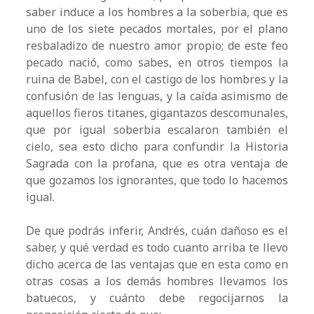
saber induce a los hombres a la soberbia, que es
uno de los siete pecados mortales, por el plano
resbaladizo de nuestro amor propio; de este feo
pecado nació, como sabes, en otros tiempos la
ruina de Babel, con el castigo de los hombres y la
confusión de las lenguas, y la caída asimismo de
aquellos fieros titanes, gigantazos descomunales,
que por igual soberbia escalaron también el
cielo, sea esto dicho para confundir la Historia
Sagrada con la profana, que es otra ventaja de
que gozamos los ignorantes, que todo lo hacemos
igual.
De que podrás inferir, Andrés, cuán dañoso es el
saber, y qué verdad es todo cuanto arriba te llevo
dicho acerca de las ventajas que en esta como en
otras cosas a los demás hombres llevamos los
batuecos, y cuánto debe regocijarnos la