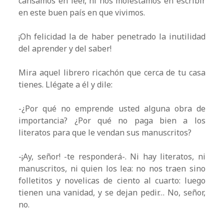
cansamos en leer, ni nos molestamos en escribir
en este buen país en que vivimos.
¡Oh felicidad la de haber penetrado la inutilidad
del aprender y del saber!
Mira aquel librero ricachón que cerca de tu casa
tienes. Llégate a él y dile:
-¿Por qué no emprende usted alguna obra de
importancia? ¿Por qué no paga bien a los
literatos para que le vendan sus manuscritos?
-¡Ay, señor! -te responderá-. Ni hay literatos, ni
manuscritos, ni quien los lea: no nos traen sino
folletitos y novelicas de ciento al cuarto: luego
tienen una vanidad, y se dejan pedir… No, señor,
no.