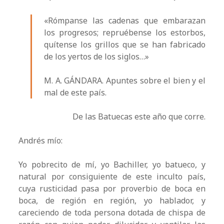
«Rómpanse las cadenas que embarazan
los progresos; repruébense los estorbos,
quítense los grillos que se han fabricado
de los yertos de los siglos…»
M. A. GÁNDARA. Apuntes sobre el bien y el
mal de este país.
De las Batuecas este año que corre.
Andrés mío:
Yo pobrecito de mí, yo Bachiller, yo batueco, y
natural por consiguiente de este inculto país,
cuya rusticidad pasa por proverbio de boca en
boca, de región en región, yo hablador, y
careciendo de toda persona dotada de chispa de