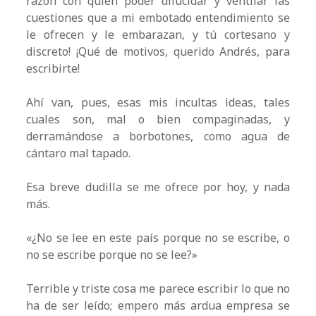
razón con quien poder dilucidar y ventilar las
cuestiones que a mi embotado entendimiento se
le ofrecen y le embarazan, y tú cortesano y
discreto! ¡Qué de motivos, querido Andrés, para
escribirte!
Ahí van, pues, esas mis incultas ideas, tales
cuales son, mal o bien compaginadas, y
derramándose a borbotones, como agua de
cántaro mal tapado.
Esa breve dudilla se me ofrece por hoy, y nada
más.
«¿No se lee en este país porque no se escribe, o
no se escribe porque no se lee?»
Terrible y triste cosa me parece escribir lo que no
ha de ser leído; empero más ardua empresa se