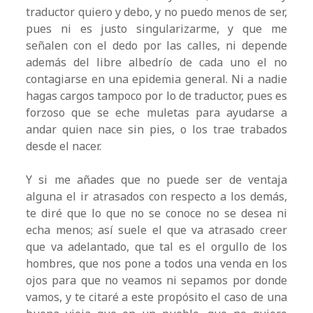
traductor quiero y debo, y no puedo menos de ser,
pues ni es justo singularizarme, y que me
señalen con el dedo por las calles, ni depende
además del libre albedrío de cada uno el no
contagiarse en una epidemia general. Ni a nadie
hagas cargos tampoco por lo de traductor, pues es
forzoso que se eche muletas para ayudarse a
andar quien nace sin pies, o los trae trabados
desde el nacer.
Y si me añades que no puede ser de ventaja
alguna el ir atrasados con respecto a los demás,
te diré que lo que no se conoce no se desea ni
echa menos; así suele el que va atrasado creer
que va adelantado, que tal es el orgullo de los
hombres, que nos pone a todos una venda en los
ojos para que no veamos ni sepamos por donde
vamos, y te citaré a este propósito el caso de una