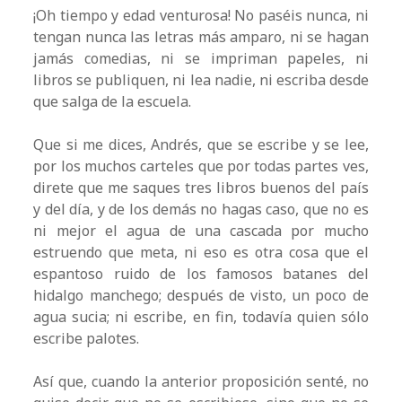
¡Oh tiempo y edad venturosa! No paséis nunca, ni
tengan nunca las letras más amparo, ni se hagan
jamás comedias, ni se impriman papeles, ni
libros se publiquen, ni lea nadie, ni escriba desde
que salga de la escuela.
Que si me dices, Andrés, que se escribe y se lee,
por los muchos carteles que por todas partes ves,
direte que me saques tres libros buenos del país
y del día, y de los demás no hagas caso, que no es
ni mejor el agua de una cascada por mucho
estruendo que meta, ni eso es otra cosa que el
espantoso ruido de los famosos batanes del
hidalgo manchego; después de visto, un poco de
agua sucia; ni escribe, en fin, todavía quien sólo
escribe palotes.
Así que, cuando la anterior proposición senté, no