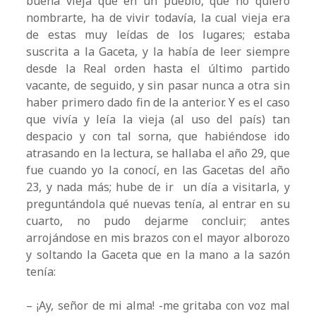
buena vieja que en un pueblo, que no quiero
nombrarte, ha de vivir todavía, la cual vieja era
de estas muy leídas de los lugares; estaba
suscrita a la Gaceta, y la había de leer siempre
desde la Real orden hasta el último partido
vacante, de seguido, y sin pasar nunca a otra sin
haber primero dado fin de la anterior. Y es el caso
que vivía y leía la vieja (al uso del país) tan
despacio y con tal sorna, que habiéndose ido
atrasando en la lectura, se hallaba el año 29, que
fue cuando yo la conocí, en las Gacetas del año
23, y nada más; hube de ir un día a visitarla, y
preguntándola qué nuevas tenía, al entrar en su
cuarto, no pudo dejarme concluir; antes
arrojándose en mis brazos con el mayor alborozo
y soltando la Gaceta que en la mano a la sazón
tenía:
– ¡Ay, señor de mi alma! -me gritaba con voz mal