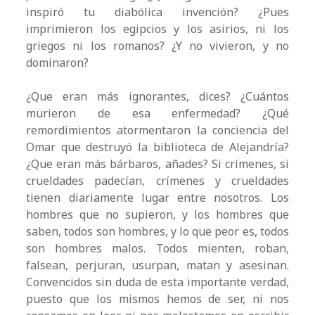
inspiró tu diabólica invención? ¿Pues
imprimieron los egipcios y los asirios, ni los
griegos ni los romanos? ¿Y no vivieron, y no
dominaron?
¿Que eran más ignorantes, dices? ¿Cuántos
murieron de esa enfermedad? ¿Qué
remordimientos atormentaron la conciencia del
Omar que destruyó la biblioteca de Alejandría?
¿Que eran más bárbaros, añades? Si crímenes, si
crueldades padecían, crímenes y crueldades
tienen diariamente lugar entre nosotros. Los
hombres que no supieron, y los hombres que
saben, todos son hombres, y lo que peor es, todos
son hombres malos. Todos mienten, roban,
falsean, perjuran, usurpan, matan y asesinan.
Convencidos sin duda de esta importante verdad,
puesto que los mismos hemos de ser, ni nos