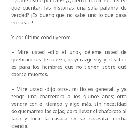
– ¡Calle usted por Dios! ¿Quién le ha dicho a usted
que cuentan las historias una sola palabra de
verdad? ¡Es bueno que no sabe uno lo que pasa
en casa…!
Y por último concluyeron:
– Mire usted -dijo el uno-, déjeme usted de
quebraderos de cabeza; mayorazgo soy, y el saber
es para los hombres que no tienen sobre qué
caerse muertos.
– Mire usted -dijo otro-, mi tío es general, y ya
tengo una charretera a los quince años; otra
vendrá con el tiempo, y algo más, sin necesidad
de quemarme las cejas; para llevar el chafarote al
lado y lucir la casaca no se necesita mucha
ciencia.