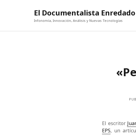
El Documentalista Enredado
Infonomía, Innovación, Análisis y Nuevas Tecnologías
«Pe
PUB
El escritor
Jua
EPS
, un artíc