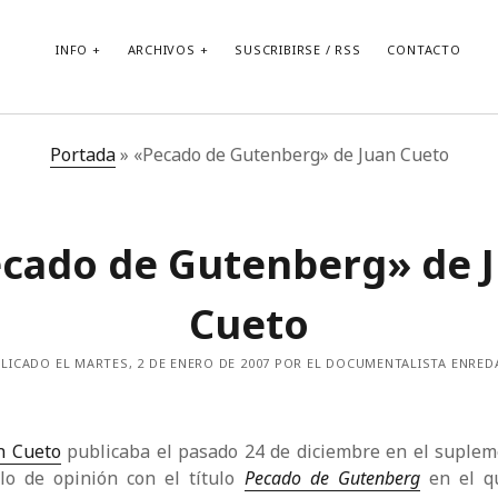
INFO
ARCHIVOS
SUSCRIBIRSE / RSS
CONTACTO
Portada
»
«Pecado de Gutenberg» de Juan Cueto
cado de Gutenberg» de 
Cueto
LICADO EL MARTES, 2 DE ENERO DE 2007 POR EL DOCUMENTALISTA ENRE
n Cueto
publicaba el pasado 24 de diciembre en el suplem
ulo de opinión con el título
Pecado de Gutenberg
en el qu