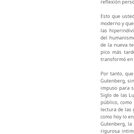
reflexión perso
Esto que usted
moderno y que 
las hiperindi
del humanismo.
de la nueva te
pico más tard
transformó en 
Por tanto, qu
Gutenberg, sin
impuso para si
Siglo de las L
público, como 
lectura de las 
como hoy lo en
Gutenberg, la 
rigurosa intim