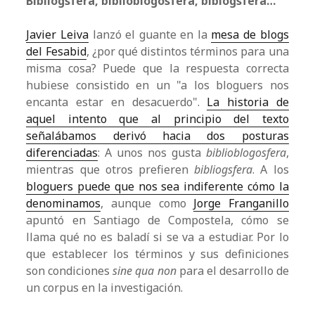
Bibliogsfera, biblioblogosfera, biblogsfera…
Javier Leiva
lanzó el guante en la
mesa de blogs
del Fesabid
, ¿por qué distintos términos para una
misma cosa? Puede que la respuesta correcta
hubiese consistido en un "a los bloguers nos
encanta estar en desacuerdo".
La historia de
aquel intento que al principio del texto
señalábamos derivó hacia dos posturas
diferenciadas
: A unos nos gusta
biblioblogosfera
,
mientras que otros prefieren
bibliogsfera
. A los
bloguers puede que nos sea indiferente cómo la
denominamos
, aunque como
Jorge Franganillo
apuntó en Santiago de Compostela, cómo se
llama qué no es baladí si se va a estudiar. Por lo
que establecer los términos y sus definiciones
son condiciones
sine qua non
para el desarrollo de
un corpus en la investigación.