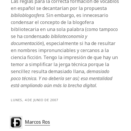
Las reglas para la correcta formación de vocablos
en español se decantarían por la propuesta
biblioblogosfera
. Sin embargo, es innecesario
condensar el concepto de la blogofera
bibliotecaria en una sola palabra (como tampoco
se ha condensado
biblioteconomía y
documentación
), especialmente si ha de resultar
en nombres impronunciables y cercanos a la
ciencia ficción. Tengo la impresión de que hay un
temor a simplificar la jerga técnica porque la
sencillez resulta demasiado llana,
demasiado
poco técnica
. Y no debería ser así; esa mentalidad
está ampliando aún más la brecha digital.
LUNES, 4 DE JUNIO DE 2007
Marcos Ros