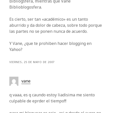
Bibliogsfera, mientras que Vane
Biblioblogosfera.
Es cierto, ser tan «académico» es un tanto
aburrido y da dolor de cabeza, sobre todo porque
las partes no se ponen nunca de acuerdo.
Y Vane, ¿que te prohiben hacer blogging en
Yahoo?
VIERNES, 25 DE MAYO DE 2007
vane
q vaaa, es q caundo estoy liadisima me siento
culpable de eprder el tiempo!!!