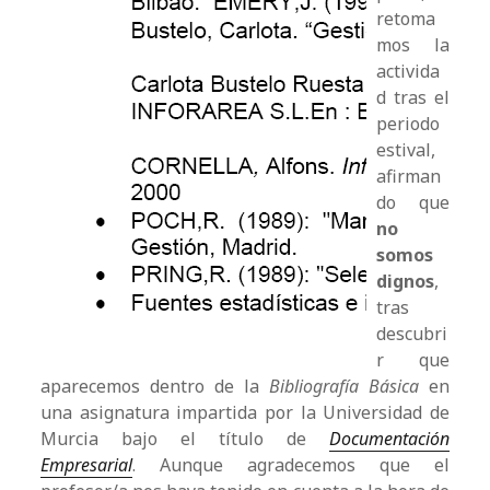
retoma
mos la
activida
d tras el
periodo
estival,
afirman
do que
no
somos
dignos
,
tras
descubri
r que
aparecemos dentro de la
Bibliografía Básica
en
una asignatura impartida por la Universidad de
Murcia bajo el título de
Documentación
Empresarial
. Aunque agradecemos que el