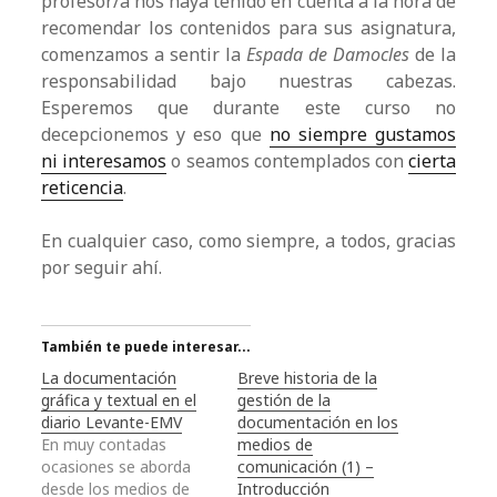
profesor/a nos haya tenido en cuenta a la hora de
recomendar los contenidos para sus asignatura,
comenzamos a sentir la
Espada de Damocles
de la
responsabilidad bajo nuestras cabezas.
Esperemos que durante este curso no
decepcionemos y eso que
no siempre gustamos
ni interesamos
o seamos contemplados con
cierta
reticencia
.
En cualquier caso, como siempre, a todos, gracias
por seguir ahí.
También te puede interesar...
La documentación
Breve historia de la
gráfica y textual en el
gestión de la
diario Levante-EMV
documentación en los
En muy contadas
medios de
ocasiones se aborda
comunicación (1) –
desde los medios de
Introducción