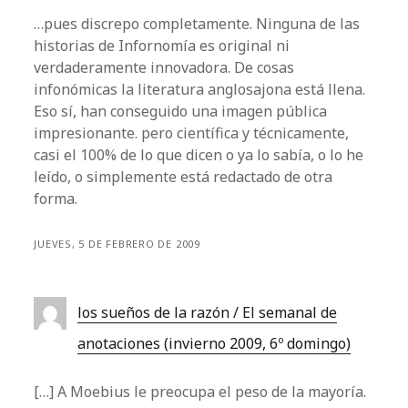
…pues discrepo completamente. Ninguna de las
historias de Infornomía es original ni
verdaderamente innovadora. De cosas
infonómicas la literatura anglosajona está llena.
Eso sí, han conseguido una imagen pública
impresionante. pero científica y técnicamente,
casi el 100% de lo que dicen o ya lo sabía, o lo he
leído, o simplemente está redactado de otra
forma.
JUEVES, 5 DE FEBRERO DE 2009
los sueños de la razón / El semanal de
anotaciones (invierno 2009, 6º domingo)
[…] A Moebius le preocupa el peso de la mayoría.