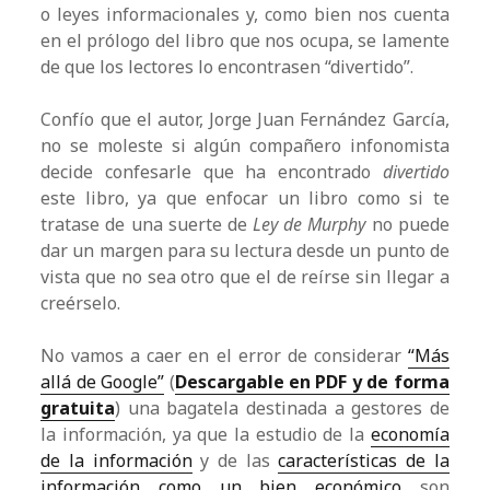
o leyes informacionales y, como bien nos cuenta
en el prólogo del libro que nos ocupa, se lamente
de que los lectores lo encontrasen “divertido”.
Confío que el autor, Jorge Juan Fernández García,
no se moleste si algún compañero infonomista
decide confesarle que ha encontrado
divertido
este libro, ya que enfocar un libro como si te
tratase de una suerte de
Ley de Murphy
no puede
dar un margen para su lectura desde un punto de
vista que no sea otro que el de reírse sin llegar a
creérselo.
No vamos a caer en el error de considerar
“Más
allá de Google”
(
Descargable en PDF y de forma
gratuita
) una bagatela destinada a gestores de
la información, ya que la estudio de la
economía
de la información
y de las
características de la
información como un bien económico
son