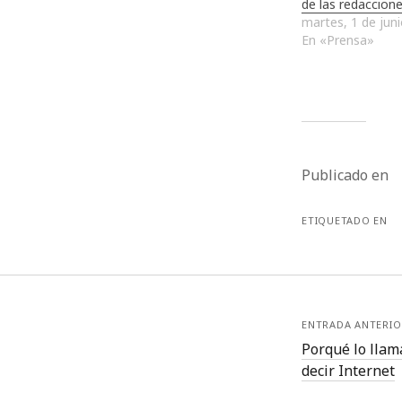
de las redaccione
martes, 1 de jun
En «Prensa»
Publicado en
ETIQUETADO EN
ENTRADA ANTERIO
Porqué lo lla
decir Internet