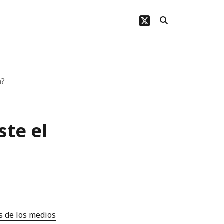
twitter
a?
ste el
is de los medios