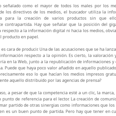
o señalado como el mayor de todos los males por los me
de los directivos de los medios, el buscador utiliza la inf
a para la creación de varios productos sin que ell
te contrapartida. Hay que señalar que la posición del gi
 respecto a la información digital ni hacia los medios, obvia
al producto en papel.
 es cara de producir. Una de las acusaciones que se ha lanza
 información respecto a la opinión. Es cierto, la valoración 
ría en la Web, junto a la republicación de informaciones y 
a. Puede que haya poco valor añadido en aquello publicado
precisamente eso lo que hacían los medios impresos gratui
te aquello distribuido por las agencias de prensa?
aso, a pesar de que la competencia esté a un clic, la marca, 
punto de referencia para el lector. La creación de comuni
omar partido de otras sinergias como informaciones que los 
en es un buen punto de partida. Pero hay que tener en cu