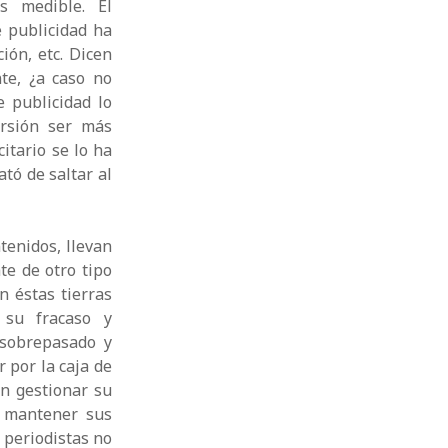
s medible. El
 publicidad ha
ión, etc. Dicen
te, ¿a caso no
 publicidad lo
ersión ser más
itario se lo ha
tó de saltar al
tenidos, llevan
te de otro tipo
n éstas tierras
 su fracaso y
 sobrepasado y
 por la caja de
an gestionar su
e mantener sus
 periodistas no