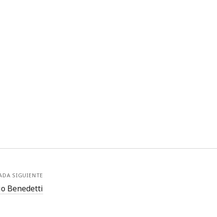
ADA SIGUIENTE
io Benedetti