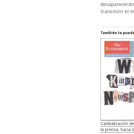
desaparecerán
transmitir el 
También te puede 
Canibalización d
la prensa, hacia 