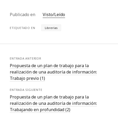
dudan de utilizar la
violencia para
amedrentar a aquellos
Publicado en
Visto/Leído
que se muestran
disconformes con…
ETIQUETADO EN
Librerías
ENTRADA ANTERIOR
Propuesta de un plan de trabajo para la
realización de una auditoría de información:
Trabajo previo (1)
ENTRADA SIGUIENTE
Propuesta de un plan de trabajo para la
realización de una auditoría de información:
Trabajando en profundidad (2)