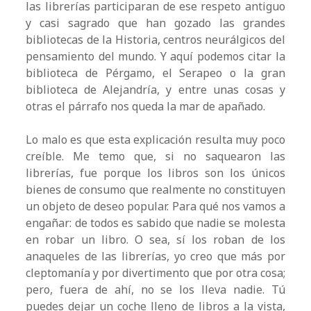
las librerías participaran de ese respeto antiguo
y casi sagrado que han gozado las grandes
bibliotecas de la Historia, centros neurálgicos del
pensamiento del mundo. Y aquí podemos citar la
biblioteca de Pérgamo, el Serapeo o la gran
biblioteca de Alejandría, y entre unas cosas y
otras el párrafo nos queda la mar de apañado.
Lo malo es que esta explicación resulta muy poco
creíble. Me temo que, si no saquearon las
librerías, fue porque los libros son los únicos
bienes de consumo que realmente no constituyen
un objeto de deseo popular. Para qué nos vamos a
engañar: de todos es sabido que nadie se molesta
en robar un libro. O sea, sí los roban de los
anaqueles de las librerías, yo creo que más por
cleptomanía y por divertimento que por otra cosa;
pero, fuera de ahí, no se los lleva nadie. Tú
puedes dejar un coche lleno de libros a la vista,