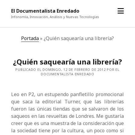
abrir
El Documentalista Enredado
el
Infonomía, Innovación, Análisis y Nuevas Tecnologías
menú
Portada
»
¿Quién saquearía una librería?
¿Quién saquearía una librería?
PUBLICADO EL DOMINGO, 12 DE FEBRERO DE 2012 POR EL
DOCUMENTALISTA ENREDADO
Leo en P2, un estupendo panfletillo promocional
que saca la editorial Turner, que las librerías
fueron las únicas tiendas que se salvaron de los
saqueos en las revueltas de Londres. Me gustaría
creer que es una muestra de la consideración que
la sociedad tiene por la cultura, un poco como si