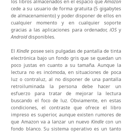
los libros almacenados en el espacio que
Amazon
cede a su usuario de forma gratuita (5 gigabytes
de almacenamiento) y poder disponer de ellos en
cualquier momento y en cualquier soporte
gracias a las aplicaciones para ordenador,
iOS
y
Android
disponibles.
El
Kindle
posee seis pulgadas de pantalla de tinta
electrónica bajo un fondo gris que se quedan un
poco justas en cuanto a su tamaña. Aunque la
lectura no es incómoda, en situaciones de poca
luz o contraluz, al no disponer de una pantalla
retroiluminada la persona debe hacer un
esfuerzo para tratar de mejorar la lectura
buscando el foco de luz. Obviamente, en estas
condiciones, el contraste que ofrece el libro
impreso es superior, aunque existen rumores de
que Amazon va a lanzar un nuevo
Kindle
con un
fondo blanco. Su sistema operativo es un tanto