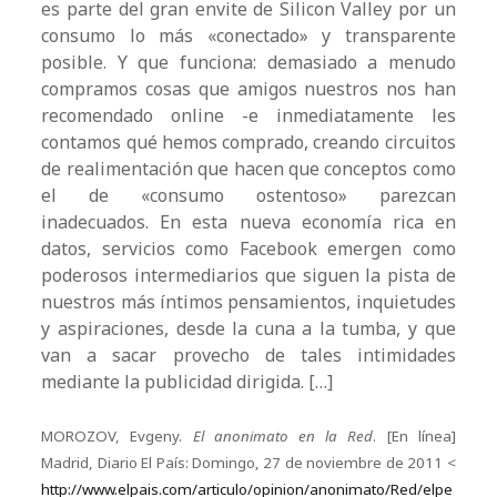
es parte del gran envite de Silicon Valley por un
consumo lo más «conectado» y transparente
posible. Y que funciona: demasiado a menudo
compramos cosas que amigos nuestros nos han
recomendado online -e inmediatamente les
contamos qué hemos comprado, creando circuitos
de realimentación que hacen que conceptos como
el de «consumo ostentoso» parezcan
inadecuados. En esta nueva economía rica en
datos, servicios como Facebook emergen como
poderosos intermediarios que siguen la pista de
nuestros más íntimos pensamientos, inquietudes
y aspiraciones, desde la cuna a la tumba, y que
van a sacar provecho de tales intimidades
mediante la publicidad dirigida. […]
MOROZOV, Evgeny.
El anonimato en la Red
. [En línea]
Madrid, Diario El País: Domingo, 27 de noviembre de 2011 <
http://www.elpais.com/articulo/opinion/anonimato/Red/elpe