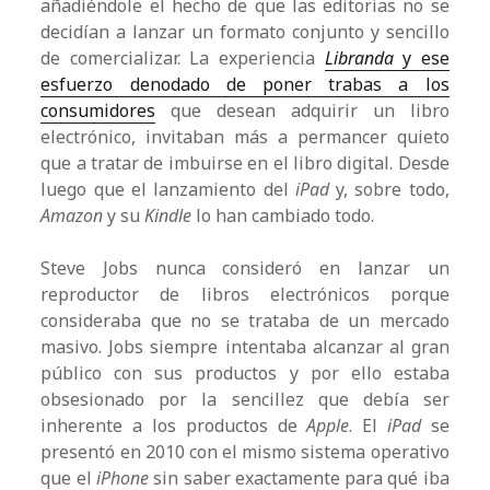
añadiéndole el hecho de que las editorias no se
decidían a lanzar un formato conjunto y sencillo
de comercializar. La experiencia
Libranda
y ese
esfuerzo denodado de poner trabas a los
consumidores
que desean adquirir un libro
electrónico, invitaban más a permancer quieto
que a tratar de imbuirse en el libro digital. Desde
luego que el lanzamiento del
iPad
y, sobre todo,
Amazon
y su
Kindle
lo han cambiado todo.
Steve Jobs nunca consideró en lanzar un
reproductor de libros electrónicos porque
consideraba que no se trataba de un mercado
masivo. Jobs siempre intentaba alcanzar al gran
público con sus productos y por ello estaba
obsesionado por la sencillez que debía ser
inherente a los productos de
Apple
. El
iPad
se
presentó en 2010 con el mismo sistema operativo
que el
iPhone
sin saber exactamente para qué iba