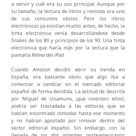
a servir y cuál era su uso principal. Aunque por
su tamaño, la lectura de libros y revistas era uno
de sus consumos obvios. Pero los libros
electrónicos ya existían mucho antes, de hecho, la
tinta electrónica venía desarrollándose desde
finales de los 80 y principios de los 90. Una tinta
electrónica que haría más por la lectura que la
pantalla
Retina
del
iPad
.
Cuando
Amazon
decidió abrir su tienda en
España, era bastante obvio que algo iba a
comenzar a cambiar en el mercado editorial
español de forma decidida. La actitud de descrita
por Miguel de Unamuno, ¡que inventen ellos!,
podría ser trasladada a las editoras que se
habían encontrado cómodas hasta ese momento
y no habían apostado por innovar dentro del
sector editorial español. Sin embargo, con la
llegada de los dos gigantes norteamericanos