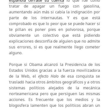
española cerrase su cuenta
lo que fue como
tratar de apagar un fuego con gasolina,
aumentando aún más si cabía la indignación por
parte de los internautas. Y es que está
comprobado es que lo peor que se puede hacer si
te pillan es poner pies en polvorosa, porque
obviamente un colectivo que está pidiendo
explicaciones desconfía de alguien que no admite
sus errores, si es que realmente llego cometer
alguno.
Porque si Obama alcanzó la Presidencia de los
Estados Unidos gracias a la fuerza movilizadora
de la Web, el
efecto Halo
de esa conquista se
trasladó hacia otros ámbitos geográficos y a otros
sistemas políticos alejados de la mecánica
norteamericana pero que persiguen las mismas
acciones. Es frecuente que los medios y la
blogosfera lamenten que los políticos abran un