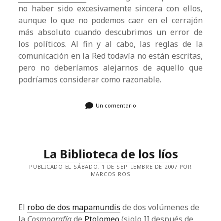
no haber sido excesivamente sincera con ellos,
aunque lo que no podemos caer en el cerrajón
más absoluto cuando descubrimos un error de
los políticos. Al fin y al cabo, las reglas de la
comunicación en la Red todavía no están escritas,
pero no deberíamos alejarnos de aquello que
podríamos considerar como razonable.
Un comentario
La Biblioteca de los líos
PUBLICADO EL SÁBADO, 1 DE SEPTIEMBRE DE 2007 POR
MARCOS ROS
El
robo de dos mapamundis
de dos volúmenes de
la
Cosmografía
de
Ptolomeo
(siglo II después de