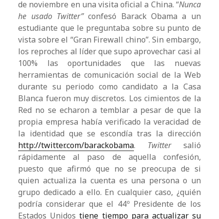
de noviembre en una visita oficial a China. “
Nunca
he usado Twitter”
confesó Barack Obama a un
estudiante que le preguntaba sobre su punto de
vista sobre el “Gran Firewall chino”. Sin embargo,
los reproches al líder que supo aprovechar casi al
100% las oportunidades que las nuevas
herramientas de comunicación social de la Web
durante su periodo como candidato a la Casa
Blanca fueron muy discretos. Los cimientos de la
Red no se echaron a temblar a pesar de que la
propia empresa había verificado la veracidad de
la identidad que se escondía tras la dirección
http://twitter.com/barackobama
.
Twitter
salió
rápidamente al paso de aquella confesión,
puesto que afirmó que no se preocupa de si
quien actualiza la cuenta es una persona o un
grupo dedicado a ello. En cualquier caso, ¿quién
podría considerar que el 44º Presidente de los
Estados Unidos
tiene tiempo para actualizar su