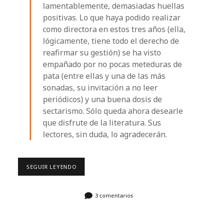
lamentablemente, demasiadas huellas
positivas. Lo que haya podido realizar
como directora en estos tres años (ella,
lógicamente, tiene todo el derecho de
reafirmar su gestión) se ha visto
empañado por no pocas meteduras de
pata (entre ellas y una de las más
sonadas, su invitación a no leer
periódicos) y una buena dosis de
sectarismo. Sólo queda ahora desearle
que disfrute de la literatura. Sus
lectores, sin duda, lo agradecerán.
LA
SEGUIR LEYENDO
BIBLIOTECA
DE
LOS
LÍOS
3 comentarios