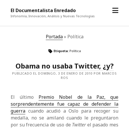
abrir
El Documentalista Enredado
el
Infonomía, Innovación, Análisis y Nuevas Tecnologías
menú
Portada
»
Política
Etiqueta:
Política
Obama no usaba Twitter, ¿y?
PUBLICADO EL DOMINGO, 3 DE ENERO DE 2010 POR MARCOS
ROS
El último
Premio Nobel de la Paz, que
sorprendentemente fue capaz de defender la
guerra
cuando acudió a Oslo para recoger su
medalla, no se amilanó cuando le preguntaron
por su frecuencia de uso de
Twitter
el pasado mes