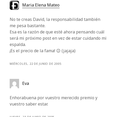
Maria Elena Mateo
No te creas David, la responsabilidad también
me pesa bastante.
Esa es la razón de que esté ahora pensando cuál
será mi próximo post en vez de estar cuidando mi
espalda.
¡Es el precio de la fama! 😉 (jajaja)
MIÉRCOLES, 22 DE JUNIO DE 2005
Eva
Enhorabuena por vuestro merecido premio y
vuestro saber estar.
JUEVES, 23 DE JUNIO DE 2005