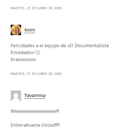
MARTES, 21 DE JUNIO DE 2005
koon
Felicidades a el equipo de «El Documentalista
Enredado»! 🙂
bravoooooo
MARTES, 21 DE JUNIO DE 2005
Yavannna
Weeeeeeeeeeeeeeee!!!
Enhorabuena chicos!!!!!!