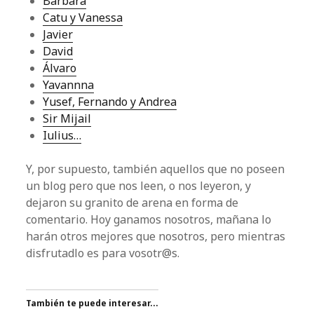
Bárbara
Catu y Vanessa
Javier
David
Álvaro
Yavannna
Yusef, Fernando y Andrea
Sir Mijail
Iulius…
Y, por supuesto, también aquellos que no poseen
un blog pero que nos leen, o nos leyeron, y
dejaron su granito de arena en forma de
comentario. Hoy ganamos nosotros, mañana lo
harán otros mejores que nosotros, pero mientras
disfrutadlo es para vosotr@s.
También te puede interesar...