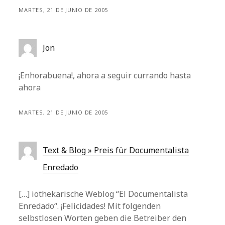
MARTES, 21 DE JUNIO DE 2005
Jon
¡Enhorabuena!, ahora a seguir currando hasta
ahora
MARTES, 21 DE JUNIO DE 2005
Text & Blog » Preis für Documentalista
Enredado
[…] iothekarische Weblog “El Documentalista
Enredado“. ¡Felicidades! Mit folgenden
selbstlosen Worten geben die Betreiber den