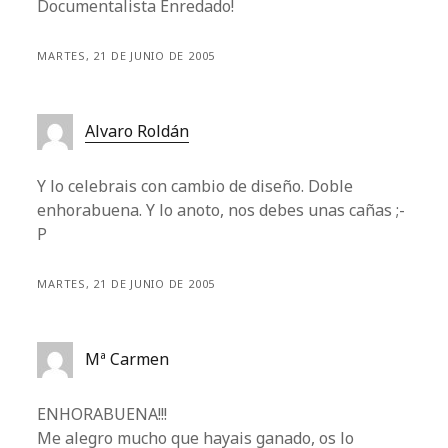
Documentalista Enredado!
MARTES, 21 DE JUNIO DE 2005
Alvaro Roldán
Y lo celebrais con cambio de diseño. Doble
enhorabuena. Y lo anoto, nos debes unas cañas ;-
P
MARTES, 21 DE JUNIO DE 2005
Mª Carmen
ENHORABUENA!!!
Me alegro mucho que hayais ganado, os lo