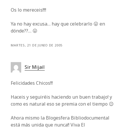
Os lo mereceis!!!!
Ya no hay excusa… hay que celebrarlo 😛 en
dónde??… 😛
MARTES, 21 DE JUNIO DE 2005
Sir Mijail
Felicidades Chicos!!!
Haceis y seguiréis haciendo un buen trabajo! y
como es natural eso se premia con el tiempo 😉
Ahora mismo la Blogesfera Bibliodocumental
está más unida que nunca!! Viva El