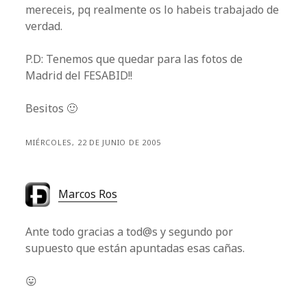
mereceis, pq realmente os lo habeis trabajado de
verdad.
P.D: Tenemos que quedar para las fotos de
Madrid del FESABID!!
Besitos 🙂
MIÉRCOLES, 22 DE JUNIO DE 2005
Marcos Ros
Ante todo gracias a tod@s y segundo por
supuesto que están apuntadas esas cañas.
😛