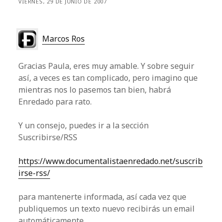
VIERNES, 29 DE JUNIO DE 2007
Marcos Ros
Gracias Paula, eres muy amable. Y sobre seguir
así, a veces es tan complicado, pero imagino que
mientras nos lo pasemos tan bien, habrá
Enredado para rato.
Y un consejo, puedes ir a la sección
Suscribirse/RSS
https://www.documentalistaenredado.net/suscrib
irse-rss/
para mantenerte informada, así cada vez que
publiquemos un texto nuevo recibirás un email
automáticamente.