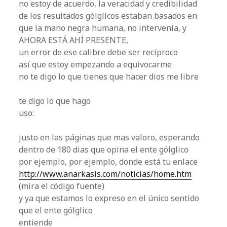
no estoy de acuerdo, la veracidad y credibilidad
de los resultados gólglicos estaban basados en
que la mano negra humana, no intervenía, y
AHORA ESTÁ AHÍ PRESENTE,
un error de ese calibre debe ser recíproco
así que estoy empezando a equivocarme
no te digo lo que tienes que hacer dios me libre
te digo lo que hago
uso:
justo en las páginas que mas valoro, esperando
dentro de 180 dias que opina el ente gólglico
por ejemplo, por ejemplo, donde está tu enlace
http://www.anarkasis.com/noticias/home.htm
(mira el código fuente)
y ya que estamos lo expreso en el único sentido
que el ente gólglico
entiende