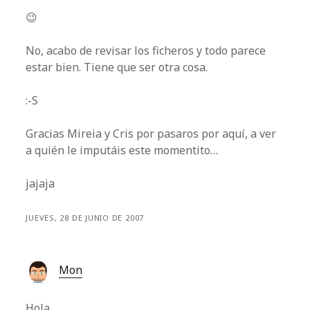
😉
No, acabo de revisar los ficheros y todo parece
estar bien. Tiene que ser otra cosa.
:-S
Gracias Mireia y Cris por pasaros por aquí, a ver
a quién le imputáis este momentito…
jajaja
JUEVES, 28 DE JUNIO DE 2007
Mon
Hola.