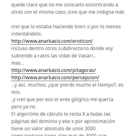
quede claro que no me consuelo encontrando a
otros con el mismo caso, sino que me indigna más
creí que lo estaba haciendo bien: o por lo menos
intentándolo..
http://www.anarkasis.com/eroticon/
incluso dentro otros subdirectorio donde voy
subiendo a ratos las vidas de Vasari…
mas…
http://www.anarkasis.com/pitagoras/
http://www.anarkasis.com/percepcion/
…y así.. muchos, ¿que pierdo mucho el tiempo?, es
mío.
..y creí que por eso el ente gólglico me quería
pero ya no.
El algoritmo de cálculo le resta X a todas las
páginas del dominio y ese x por aproximación
tiene un valor absoluto de unos 3000
como eroticon tiene algo mas de 3000 aún