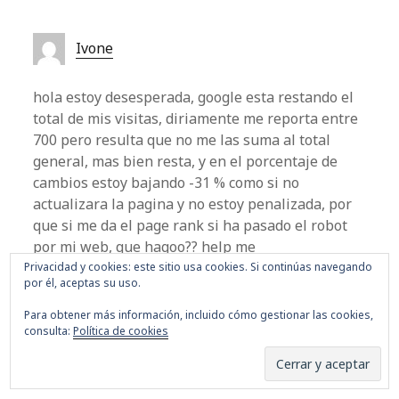
Ivone
hola estoy desesperada, google esta restando el
total de mis visitas, diriamente me reporta entre
700 pero resulta que no me las suma al total
general, mas bien resta, y en el porcentaje de
cambios estoy bajando -31 % como si no
actualizara la pagina y no estoy penalizada, por
que si me da el page rank si ha pasado el robot
por mi web, que hagoo?? help me
Privacidad y cookies: este sitio usa cookies. Si continúas navegando
por él, aceptas su uso.
MIÉRCOLES, 4 DE MARZO DE 2009
Para obtener más información, incluido cómo gestionar las cookies,
consulta:
Política de cookies
Los comentarios están cerrados.