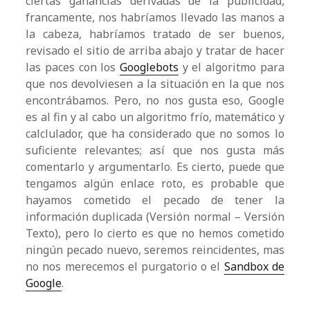
ciertas ganancias derivadas de la publicidad,
francamente, nos habríamos llevado las manos a
la cabeza, habríamos tratado de ser buenos,
revisado el sitio de arriba abajo y tratar de hacer
las paces con los
Googlebots
y el algoritmo para
que nos devolviesen a la situación en la que nos
encontrábamos. Pero, no nos gusta eso, Google
es al fin y al cabo un algoritmo frío, matemático y
calclulador, que ha considerado que no somos lo
suficiente relevantes; así que nos gusta más
comentarlo y argumentarlo. Es cierto, puede que
tengamos algún enlace roto, es probable que
hayamos cometido el pecado de tener la
información duplicada (Versión normal – Versión
Texto), pero lo cierto es que no hemos cometido
ningún pecado nuevo, seremos reincidentes, mas
no nos merecemos el purgatorio o el
Sandbox de
Google
.