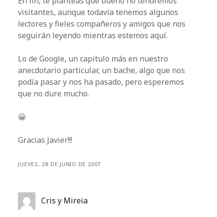
En fin, te planteas que bueno no tendremos
visitantes, aunque todavía tenemos algunos
lectores y fieles compañeros y amigos que nos
seguirán leyendo mientras estemos aquí.
Lo de Google, un capítulo más en nuestro
anecdotario particular, un bache, algo que nos
podía pasar y nos ha pasado, pero esperemos
que no dure mucho.
😀
Gracias Javier!!!
JUEVES, 28 DE JUNIO DE 2007
Cris y Mireia