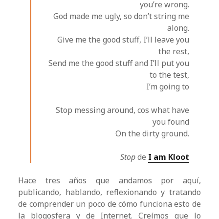
you’re wrong.
God made me ugly, so don’t string me
along.
Give me the good stuff, I’ll leave you
the rest,
Send me the good stuff and I’ll put you
to the test,
I’m going to
Stop messing around, cos what have
you found
On the dirty ground.
Stop
de
I am Kloot
Hace tres años que andamos por aquí,
publicando, hablando, reflexionando y tratando
de comprender un poco de cómo funciona esto de
la blogosfera y de Internet. Creímos que lo