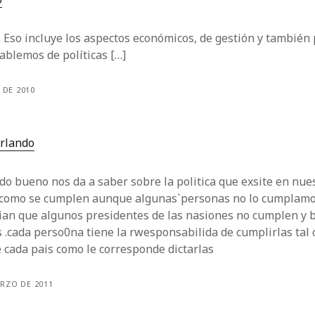
. Eso incluye los aspectos económicos, de gestión y también 
ablemos de políticas […]
O DE 2010
orlando
do bueno nos da a saber sobre la politica que exsite en nues
 como se cumplen aunque algunas`personas no lo cumplamo
ian que algunos presidentes de las nasiones no cumplen y b
s .cada perso0na tiene la rwesponsabilida de cumplirlas tal 
 cada pais como le corresponde dictarlas
RZO DE 2011