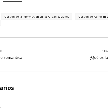
Gestión de la Información en las Organizaciones
Gestión del Conocimi
R
ENTR
re semántica
¿Qué es l
arios
o