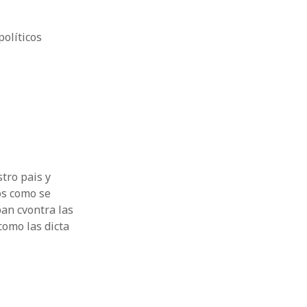
políticos
tro pais y
s como se
an cvontra las
como las dicta