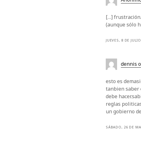
[…] frustración
(aunque sólo h
JUEVES, 8 DE JULI
dennis 
esto es demasi
tanbien saber
debe hacer.sab
reglas politica
un gobierno de
SÁBADO, 26 DE MA