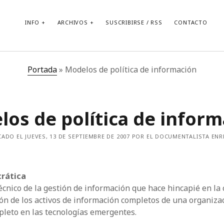
INFO
ARCHIVOS
SUSCRIBIRSE / RSS
CONTACTO
Portada
»
Modelos de política de información
os de política de infor
CADO EL JUEVES, 13 DE SEPTIEMBRE DE 2007 POR EL DOCUMENTALISTA EN
crática
cnico de la gestión de información que hace hincapié en la 
ión de los activos de información completos de una organiza
pleto en las tecnologías emergentes.