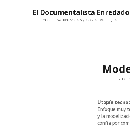
El Documentalista Enredado
Infonomía, Innovación, Análisis y Nuevas Tecnologías
Model
PUBLI
Utopía tecno
Enfoque muy té
y la modelizac
confía por com