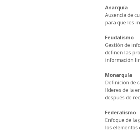
Anarquía
Ausencia de cua
para que los i
Feudalismo
Gestión de inf
definen las pr
información li
Monarquía
Definición de 
líderes de la 
después de rec
Federalismo
Enfoque de la 
los elementos 