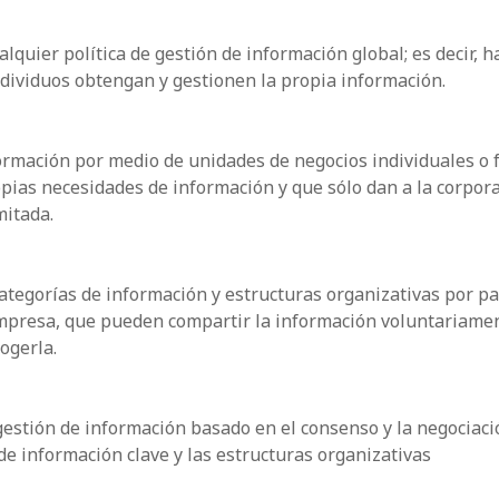
lquier política de gestión de información global; es decir, h
ndividuos obtengan y gestionen la propia información.
ormación por medio de unidades de negocios individuales o 
opias necesidades de información y que sólo dan a la corpor
mitada.
categorías de información y estructuras organizativas por pa
empresa, que pueden compartir la información voluntariamen
ogerla.
gestión de información basado en el consenso y la negociaci
de información clave y las estructuras organizativas