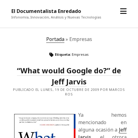
abrir
El Documentalista Enredado
el
Infonomía, Innovación, Análisis y Nuevas Tecnologías
menú
Portada
»
Empresas
Etiqueta:
Empresas
“What would Google do?” de
Jeff Jarvis
PUBLICADO EL LUNES, 19 DE OCTUBRE DE 2009 POR MARCOS
ROS
Ya hemos
mencionado en
alguna ocasión a
Jeff
Jarvis
, el otrora