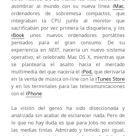
asombrar al mundo con su nueva línea
iMac
,
ordenadores de sobremesa compactos, que
integraban la CPU junto al monitor que
sacrificaban por vez primera la disquetera, y los
iBook
unos nuevos ordenadores portátiles
pensados para el gran consumo. De su
experiencia en
NEXT
, nacería un nuevo sistema
operativo, el celebrado Mac OS X, mientras que
se plantearía el asalto hacia el mercado
multimedia del que nacería el
iPod,
que derivaría
en la venta de música on-line con la
iTunes Store
y en los terminales para las telecomunicaciones
con el
iPhone
.
La visión del genio ha sido diseccionada y
analizada sin acabar de esclarecer nada. Pero de
lo que no hay duda es que para Jobs no existen
las medias tintas. Admirado y temido por igual,