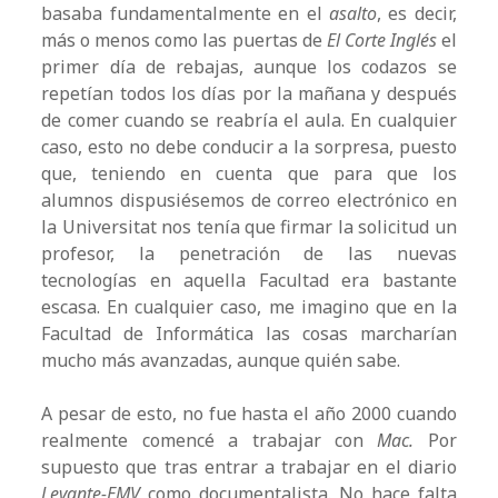
basaba fundamentalmente en el
asalto
, es decir,
más o menos como las puertas de
El Corte Inglés
el
primer día de rebajas, aunque los codazos se
repetían todos los días por la mañana y después
de comer cuando se reabría el aula. En cualquier
caso, esto no debe conducir a la sorpresa, puesto
que, teniendo en cuenta que para que los
alumnos dispusiésemos de correo electrónico en
la Universitat nos tenía que firmar la solicitud un
profesor, la penetración de las nuevas
tecnologías en aquella Facultad era bastante
escasa. En cualquier caso, me imagino que en la
Facultad de Informática las cosas marcharían
mucho más avanzadas, aunque quién sabe.
A pesar de esto, no fue hasta el año 2000 cuando
realmente comencé a trabajar con
Mac.
Por
supuesto que tras entrar a trabajar en el diario
Levante-EMV
como documentalista. No hace falta