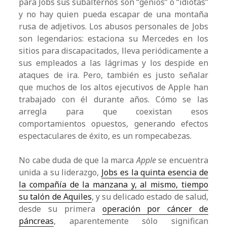
para Jobs sus subalternos son “genios” o “idiotas”
y no hay quien pueda escapar de una montaña
rusa de adjetivos. Los abusos personales de Jobs
son legendarios: estaciona su Mercedes en los
sitios para discapacitados, lleva periódicamente a
sus empleados a las lágrimas y los despide en
ataques de ira. Pero, también es justo señalar
que muchos de los altos ejecutivos de Apple han
trabajado con él durante años. Cómo se las
arregla para que coexistan esos
comportamientos opuestos, generando efectos
espectaculares de éxito, es un rompecabezas.
No cabe duda de que la marca
Apple
se encuentra
unida a su liderazgo,
Jobs es la quinta esencia de
la compañía de la manzana y, al mismo, tiempo
su talón de Aquiles
, y su delicado estado de salud,
desde su primera
operación por cáncer de
páncreas
, aparentemente sólo significan