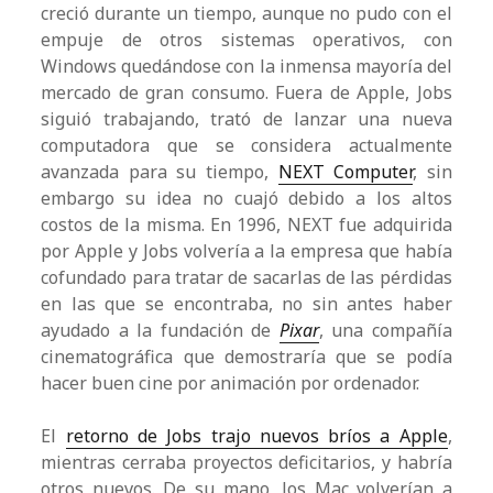
creció durante un tiempo, aunque no pudo con el
empuje de otros sistemas operativos, con
Windows quedándose con la inmensa mayoría del
mercado de gran consumo. Fuera de Apple, Jobs
siguió trabajando, trató de lanzar una nueva
computadora que se considera actualmente
avanzada para su tiempo,
NEXT Computer
, sin
embargo su idea no cuajó debido a los altos
costos de la misma. En 1996, NEXT fue adquirida
por Apple y Jobs volvería a la empresa que había
cofundado para tratar de sacarlas de las pérdidas
en las que se encontraba, no sin antes haber
ayudado a la fundación de
Pixar
, una compañía
cinematográfica que demostraría que se podía
hacer buen cine por animación por ordenador.
El
retorno de Jobs trajo nuevos bríos a Apple
,
mientras cerraba proyectos deficitarios, y habría
otros nuevos. De su mano, los Mac volverían a