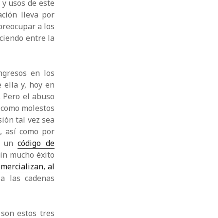
 y usos de este
ción lleva por
reocupar a los
ciendo entre la
ngresos en los
 ella y, hoy en
. Pero el abuso
s como molestos
sión tal vez sea
, así como por
de un
código de
in mucho éxito
mercializan, al
 a las cadenas
 son estos tres