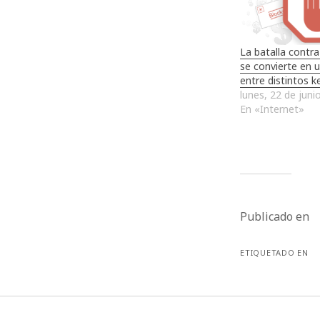
La batalla contra
se convierte en 
entre distintos k
lunes, 22 de juni
En «Internet»
Publicado en
ETIQUETADO EN