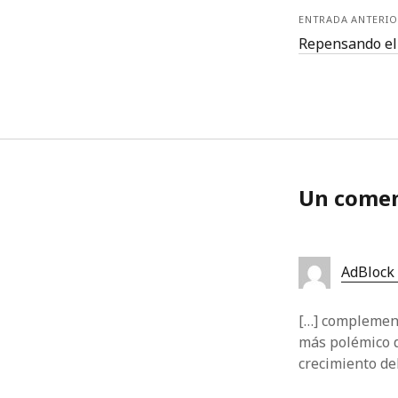
ENTRADA ANTERIO
Repensando el 
Un comen
AdBlock 
[…] complement
más polémico d
crecimiento de