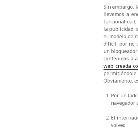
Sin embargo, l
llevemos a en
funcionalidad,
la publicidad, 
el modelo de n
difícil, por no
un bloqueador 
contenidos a a
web creada co
permitiéndole 
Obviamente, es
Por un lado
navegador s
El internau
volver.