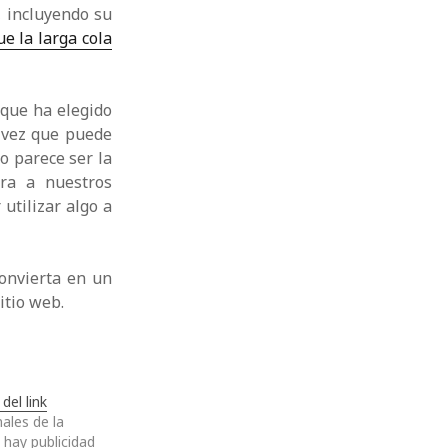
, incluyendo su
e la larga cola
rque ha elegido
a vez que puede
o parece ser la
ra a nuestros
 utilizar algo a
convierta en un
itio web.
del link
ales de la
 hay publicidad