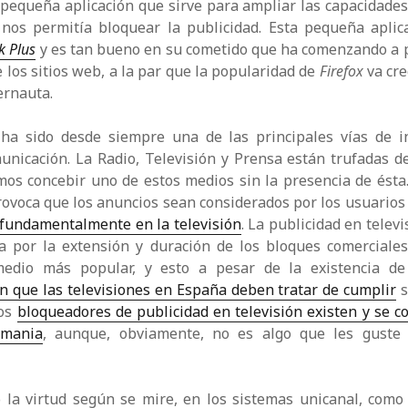
 pequeña aplicación que sirve para ampliar las capacidades
 nos permitía bloquear la publicidad. Esta pequeña aplica
k Plus
y es tan bueno en su cometido que ha comenzando a p
los sitios web, a la par que la popularidad de
Firefox
va cre
ernauta.
 ha sido desde siempre una de las principales vías de i
nicación. La Radio, Televisión y Prensa están trufadas de
mos concebir uno de estos medios sin la presencia de ésta
rovoca que los anuncios sean considerados por los usuario
fundamentalmente en la televisión
. La publicidad en televi
a por la extensión y duración de los bloques comerciales
 medio más popular, y esto a pesar de la existencia 
n que las televisiones en España deben tratar de cumplir
s
Los
bloqueadores de publicidad en televisión existen y se co
emania
, aunque, obviamente, no es algo que les guste
 la virtud según se mire, en los sistemas unicanal, como