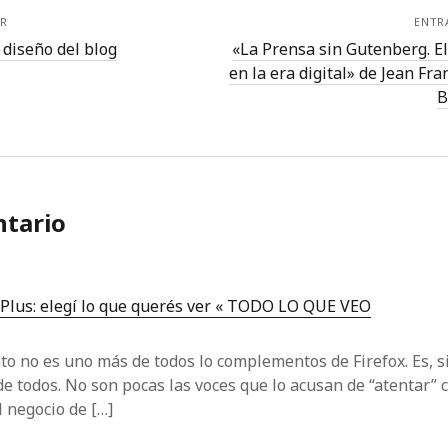
R
ENTR
diseño del blog
«La Prensa sin Gutenberg. E
en la era digital» de Jean Fra
B
tario
Plus: elegí lo que querés ver « TODO LO QUE VEO
o no es uno más de todos lo complementos de Firefox. Es, si
e todos. No son pocas las voces que lo acusan de “atentar” c
l negocio de […]