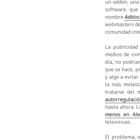
un
addon
, una
software, que
nombre
Adbloc
webmasters de 
comunidad int
La publicidad
medios de comu
día, no podría
que se hace, p
y algo a evitar
la más molest
tratarse del
autorregulació
hasta ahora. 
menos en Al
televisivas.
El problema, o