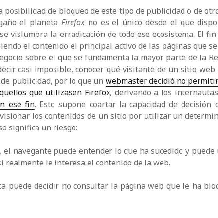
a posibilidad de bloqueo de este tipo de publicidad o de otro
gaño el planeta
Firefox
no es el único desde el que disp
 se vislumbra la erradicación de todo ese ecosistema. El fin 
siendo el contenido el principal activo de las páginas que se
egocio sobre el que se fundamenta la mayor parte de la Red
 decir casi imposible, conocer qué visitante de un sitio web
de publicidad, por lo que un
webmaster decidió no permitir 
quellos que utilizasen Firefox
, derivando a los internaut
n ese fin
. Esto supone coartar la capacidad de decisión 
visionar los contenidos de un sitio por utilizar un determi
o significa un riesgo:
, el navegante puede entender lo que ha sucedido y puede u
i realmente le interesa el contenido de la web.
ta puede decidir no consultar la página web que le ha bl