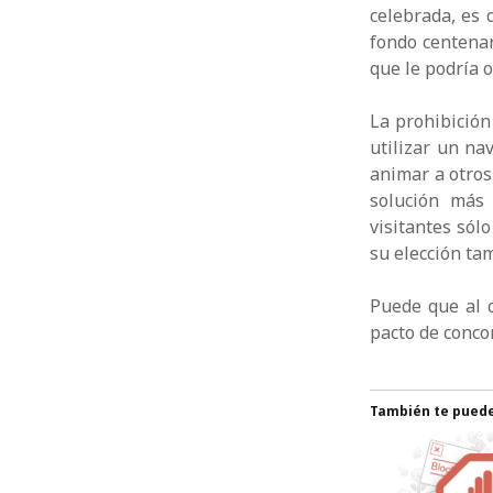
celebrada, es
fondo centenar
que le podría o
La prohibición
utilizar un na
animar a otros
solución más
visitantes sól
su elección ta
Puede que al c
pacto de concor
También te puede 