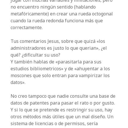
jugar con muchas variables y limitaciones, pero
no encuentro ningún sentido (hablando
metafóricamente) en crear una rueda octogonal
cuando la rueda redonda funciona más que
correctamente.
Tus comentarios Jesus, sobre que quizá «los
administradores es justo lo que querian», ¿el
qué? ¿dificultar su uso?
Y también hablas de «parasitarla para sus
estudios bibliometricos» y de «ahuyentar a los
moscones que solo entran para vampirizar los
datos».
No creo tampoco que nadie consulte una base de
datos de patentes para pasar el rato o por gusto.
Y si lo que se pretende es restringir su uso, hay
otros métodos más útiles que un mal diseño. Un
sistema de licencias o de permisos, sería