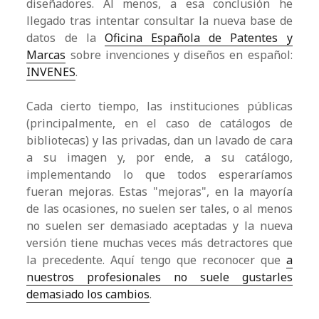
diseñadores. Al menos, a esa conclusión he
llegado tras intentar consultar la nueva base de
datos de la
Oficina Española de Patentes y
Marcas
sobre invenciones y diseños en español:
INVENES
.
Cada cierto tiempo, las instituciones públicas
(principalmente, en el caso de catálogos de
bibliotecas) y las privadas, dan un lavado de cara
a su imagen y, por ende, a su catálogo,
implementando lo que todos esperaríamos
fueran mejoras. Estas "mejoras", en la mayoría
de las ocasiones, no suelen ser tales, o al menos
no suelen ser demasiado aceptadas y la nueva
versión tiene muchas veces más detractores que
la precedente. Aquí tengo que reconocer que
a
nuestros profesionales no suele gustarles
demasiado los cambios
.