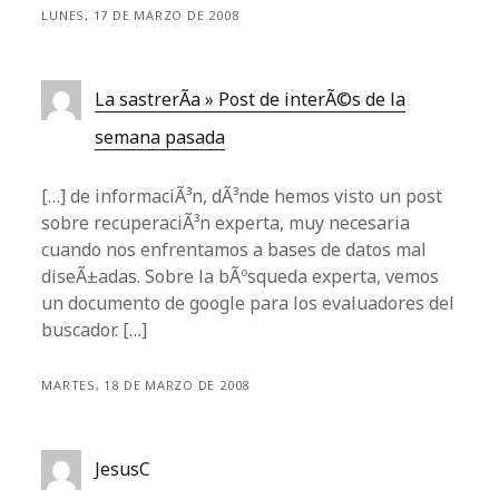
LUNES, 17 DE MARZO DE 2008
La sastrerÃ­a » Post de interÃ©s de la
semana pasada
[…] de informaciÃ³n, dÃ³nde hemos visto un post
sobre recuperaciÃ³n experta, muy necesaria
cuando nos enfrentamos a bases de datos mal
diseÃ±adas. Sobre la bÃºsqueda experta, vemos
un documento de google para los evaluadores del
buscador. […]
MARTES, 18 DE MARZO DE 2008
JesusC