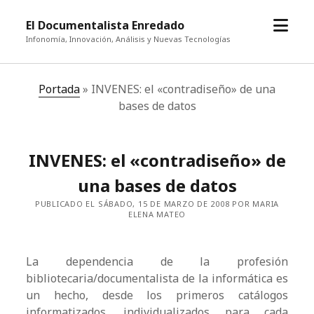
abrir
El Documentalista Enredado
el
Infonomía, Innovación, Análisis y Nuevas Tecnologías
menú
Portada
»
INVENES: el «contradiseño» de una
bases de datos
INVENES: el «contradiseño» de
una bases de datos
PUBLICADO EL SÁBADO, 15 DE MARZO DE 2008 POR MARIA
ELENA MATEO
La dependencia de la profesión
bibliotecaria/documentalista de la informática es
un hecho, desde los primeros catálogos
informatizados, individualizados para cada