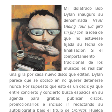
Mi idolatrado Bob
Dylan inauguró su
denominada
Never
Ending Tour (La gira
sin fin)
con la idea de
que no estuviese
fijada su fecha de
finalización. Si el
comportamiento
tradicional de los
músicos es realizar
una gira por cada nuevo disco que editan, Dylan
parece que se obcecó en no querer detenerse
nunca. Por supuesto que esto es un decir, ya que
entre concierto y concierto busca espacios en su
agenda para grabar, publicar discos,
promocionarlos e incluso ir redactando su
autobiografía bajo el título de
Crónicas
. Huelga