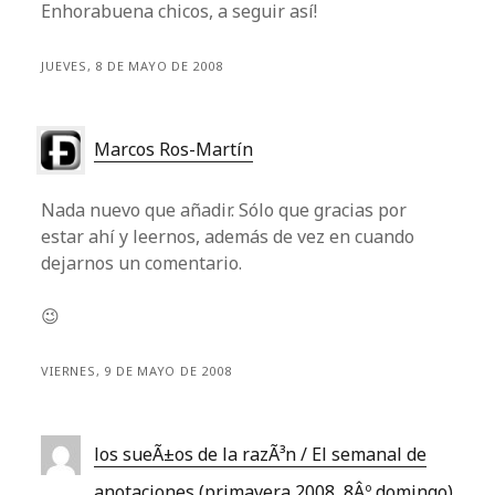
Enhorabuena chicos, a seguir así!
JUEVES, 8 DE MAYO DE 2008
Marcos Ros-Martín
Nada nuevo que añadir. Sólo que gracias por
estar ahí y leernos, además de vez en cuando
dejarnos un comentario.
😉
VIERNES, 9 DE MAYO DE 2008
los sueÃ±os de la razÃ³n / El semanal de
anotaciones (primavera 2008, 8Âº domingo)