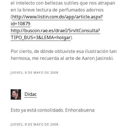
el intelecto con bellezas sutiles que nos atrapan
en la breve lectura de perfumados adornos
(
http://www.listin.com.do/app/article.aspx?
id=10879
http://buscon.rae.es/draeI/SrvltConsulta?
TIPO_BUS=3&LEMA=holgar
).
Por cierto, de dónde obtuviste esa ilustración tan
hermosa, me recuerda al arte de Aaron Jasinski.
JUEVES, 8 DE MAYO DE 2008
Dídac
Esto ya está consolidado. Enhorabuena
JUEVES, 8 DE MAYO DE 2008