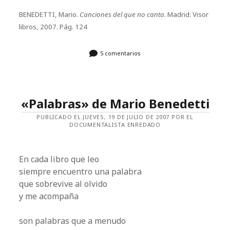
BENEDETTI, Mario.
Canciones del que no canta
. Madrid: Visor
libros, 2007. Pág. 124
5 comentarios
«Palabras» de Mario Benedetti
PUBLICADO EL JUEVES, 19 DE JULIO DE 2007 POR EL
DOCUMENTALISTA ENREDADO
En cada libro que leo
siempre encuentro una palabra
que sobrevive al olvido
y me acompaña
son palabras que a menudo