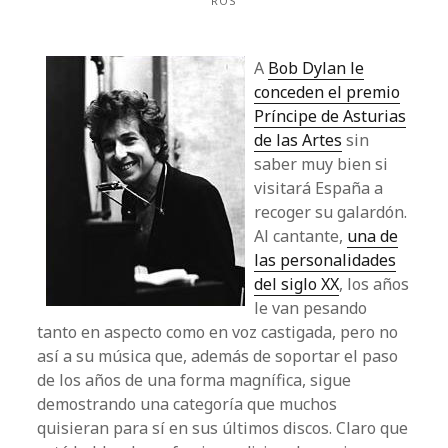
ROS
A
Bob Dylan le
conceden el premio
Príncipe de Asturias
de las Artes
sin
saber muy bien si
visitará España a
recoger su galardón.
Al cantante,
una de
las personalidades
del siglo XX
, los años
le van pesando
tanto en aspecto como en voz castigada, pero no
así a su música que, además de soportar el paso
de los años de una forma magnífica, sigue
demostrando una categoría que muchos
quisieran para sí en sus últimos discos. Claro que