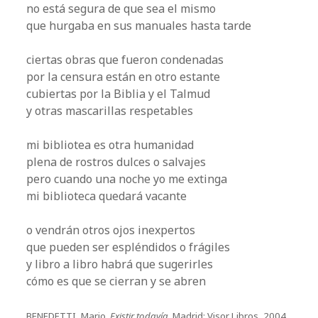
no está segura de que sea el mismo
que hurgaba en sus manuales hasta tarde
ciertas obras que fueron condenadas
por la censura están en otro estante
cubiertas por la Biblia y el Talmud
y otras mascarillas respetables
mi bibliotea es otra humanidad
plena de rostros dulces o salvajes
pero cuando una noche yo me extinga
mi biblioteca quedará vacante
o vendrán otros ojos inexpertos
que pueden ser espléndidos o frágiles
y libro a libro habrá que sugerirles
cómo es que se cierran y se abren
BENEDETTI, Mario.
Existir todavía
. Madrid: Visor Libros, 2004