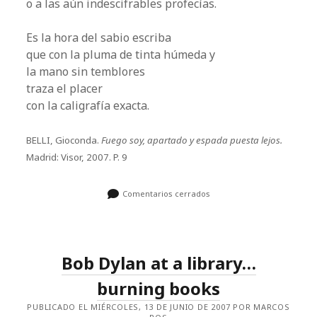
o a las aún indescifrables profecías.
Es la hora del sabio escriba
que con la pluma de tinta húmeda y
la mano sin temblores
traza el placer
con la caligrafía exacta.
BELLI, Gioconda.
Fuego soy, apartado y espada puesta lejos.
Madrid: Visor, 2007. P. 9
Comentarios cerrados
Bob Dylan at a library…
burning books
PUBLICADO EL MIÉRCOLES, 13 DE JUNIO DE 2007 POR MARCOS