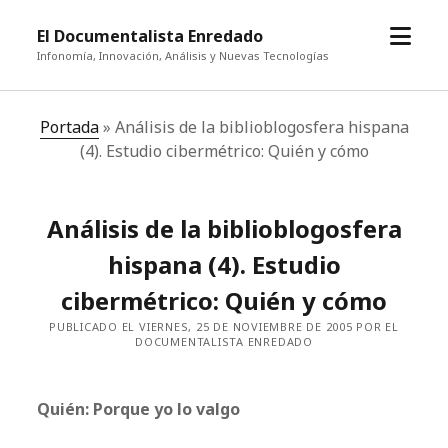
abrir
El Documentalista Enredado
el
Infonomía, Innovación, Análisis y Nuevas Tecnologías
menú
Portada
»
Análisis de la biblioblogosfera hispana
(4). Estudio cibermétrico: Quién y cómo
Análisis de la biblioblogosfera
hispana (4). Estudio
cibermétrico: Quién y cómo
PUBLICADO EL VIERNES, 25 DE NOVIEMBRE DE 2005 POR EL
DOCUMENTALISTA ENREDADO
Quién: Porque yo lo valgo