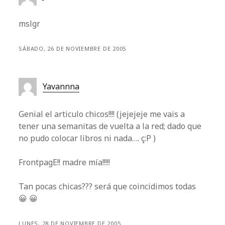
mslgr
SÁBADO, 26 DE NOVIEMBRE DE 2005
Yavannna
Genial el articulo chicos!!!! (jejejeje me vais a
tener una semanitas de vuelta a la red; dado que
no pudo colocar libros ni nada…. ç:P )
FrontpagE!! madre mía!!!!!
Tan pocas chicas??? será que coincidimos todas
😀 😀
LUNES, 28 DE NOVIEMBRE DE 2005