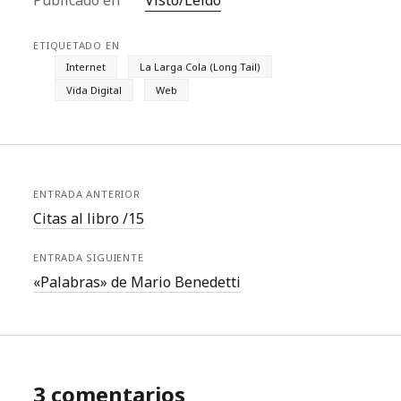
Publicado en
Visto/Leído
ETIQUETADO EN
Internet
La Larga Cola (Long Tail)
Vida Digital
Web
ENTRADA ANTERIOR
Citas al libro /15
ENTRADA SIGUIENTE
«Palabras» de Mario Benedetti
3 comentarios