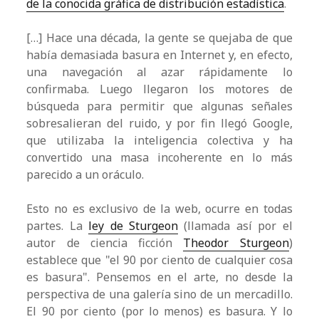
de la conocida gráfica de distribución estadística
.
[…] Hace una década, la gente se quejaba de que
había demasiada basura en Internet y, en efecto,
una navegación al azar rápidamente lo
confirmaba. Luego llegaron los motores de
búsqueda para permitir que algunas señales
sobresalieran del ruido, y por fin llegó Google,
que utilizaba la inteligencia colectiva y ha
convertido una masa incoherente en lo más
parecido a un oráculo.
Esto no es exclusivo de la web, ocurre en todas
partes. La
ley de Sturgeon
(llamada así por el
autor de ciencia ficción
Theodor Sturgeon
)
establece que "el 90 por ciento de cualquier cosa
es basura". Pensemos en el arte, no desde la
perspectiva de una galería sino de un mercadillo.
El 90 por ciento (por lo menos) es basura. Y lo