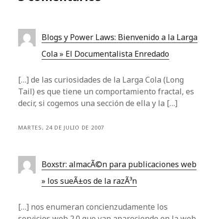
Blogs y Power Laws: Bienvenido a la Larga
Cola » El Documentalista Enredado
[…] de las curiosidades de la Larga Cola (Long
Tail) es que tiene un comportamiento fractal, es
decir, si cogemos una sección de ella y la […]
MARTES, 24 DE JULIO DE 2007
Boxstr: almacÃ©n para publicaciones web
» los sueÃ±os de la razÃ³n
[…] nos enumeran concienzudamente los
servicios web 2.0 que van apareciendo en la web.