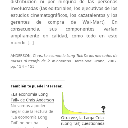
distribución ni por ninguna de las personas
involucradas (las editoriales, los ejecutivos de los
estudios cinematográficos, los cazatalentos y los
gerentes de compra de Wal-Mart). En
consecuencia, sus componentes varían
ampliamente en calidad, como todo en este
mundo. […]
ANDERSON, Chris.
La economía Long Tail: De los mercados de
masas al triunfo de lo minoritario
. Barcelona: Urano, 2007.
pp. 154 – 155
También te puede interesar...
«La economía Long
Tail» de Chris Anderson
No vamos a poder
negar que la lectura de
"La economía Long
Otra vez, la Larga Cola
Tail" no nos ha
(Long Tail) cuestionada