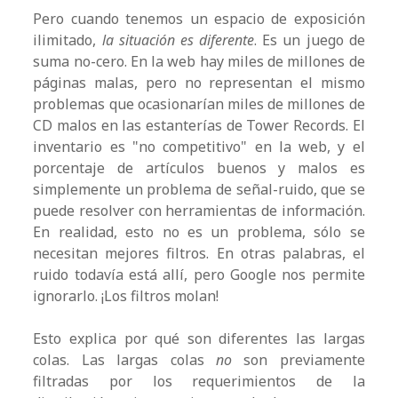
Pero cuando tenemos un espacio de exposición
ilimitado,
la situación es diferente
. Es un juego de
suma no-cero. En la web hay miles de millones de
páginas malas, pero no representan el mismo
problemas que ocasionarían miles de millones de
CD malos en las estanterías de Tower Records. El
inventario es "no competitivo" en la web, y el
porcentaje de artículos buenos y malos es
simplemente un problema de señal-ruido, que se
puede resolver con herramientas de información.
En realidad, esto no es un problema, sólo se
necesitan mejores filtros. En otras palabras, el
ruido todavía está allí, pero Google nos permite
ignorarlo. ¡Los filtros molan!
Esto explica por qué son diferentes las largas
colas. Las largas colas
no
son previamente
filtradas por los requerimientos de la