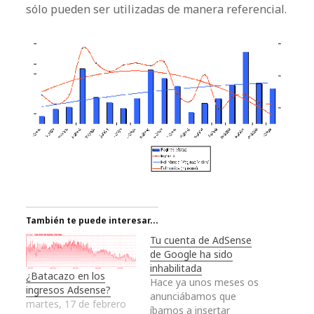
sólo pueden ser utilizadas de manera referencial.
También te puede interesar...
Tu cuenta de AdSense
de Google ha sido
inhabilitada
¿Batacazo en los
Hace ya unos meses os
ingresos Adsense?
anunciábamos que
martes, 17 de febrero
íbamos a insertar