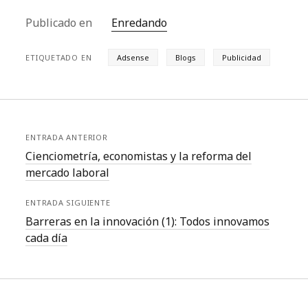
se alzarán voces en
contra y…
Publicado en
Enredando
ETIQUETADO EN
Adsense
Blogs
Publicidad
ENTRADA ANTERIOR
Cienciometría, economistas y la reforma del
mercado laboral
ENTRADA SIGUIENTE
Barreras en la innovación (1): Todos innovamos
cada día