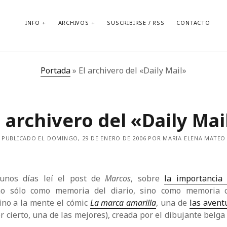
INFO
ARCHIVOS
SUSCRIBIRSE / RSS
CONTACTO
Portada
»
El archivero del «Daily Mail»
l archivero del «Daily Mai
PUBLICADO EL DOMINGO, 29 DE ENERO DE 2006 POR MARIA ELENA MATEO
unos días leí el post de
Marcos
, sobre
la importancia
no sólo como memoria del diario, sino como memoria c
ino a la mente el cómic
La marca amarilla
, una de
las avent
r cierto, una de las mejores), creada por el dibujante belg