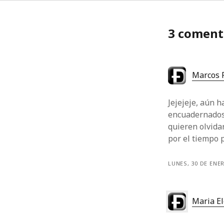
3 coment
Marcos 
Jejejeje, aún 
encuadernados.
quieren olvida
por el tiempo
LUNES, 30 DE ENE
Maria E