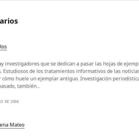
arios
Ros
hay investigadores que se dedican a pasar las hojas de ejem
 Estudiosos de los tratamientos informativos de las noticia
r cómo huele un ejemplar antiguo. Investigación periodística
 pasado, también…
RO DE 2006
lena Mateo