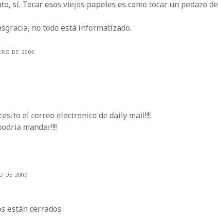
o, sí. Tocar esos viejos papeles es como tocar un pedazo de 
sgracia, no todo está informatizado.
ERO DE 2006
esito el correo electronico de daily mail!!!!
odria mandar!!!!
O DE 2009
s están cerrados.