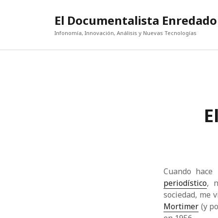
El Documentalista Enredado
Infonomía, Innovación, Análisis y Nuevas Tecnologías
E
Cuando hace 
periodístico
, 
sociedad, me v
Mortimer
(y po